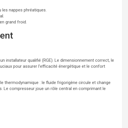
u les nappes phréatiques.
al.
en grand froid.
ment
 un installateur qualifié (RGE). Le dimensionnement correct, le
ruciaux pour assurer l’efficacité énergétique et le confort
e thermodynamique : le fluide frigorigène circule et change
ies. Le compresseur joue un rôle central en comprimant le