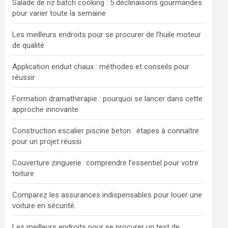
Salade de riz batch cooking : 5 déclinaisons gourmandes
pour varier toute la semaine
Les meilleurs endroits pour se procurer de l’huile moteur
de qualité
Application enduit chaux : méthodes et conseils pour
réussir
Formation dramatherapie : pourquoi se lancer dans cette
approche innovante
Construction escalier piscine beton : étapes à connaître
pour un projet réussi
Couverture zinguerie : comprendre l’essentiel pour votre
toiture
Comparez les assurances indispensables pour louer une
voiture en sécurité.
Les meilleurs endroits pour se procurer un test de