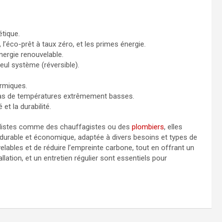
étique.
 l’éco-prêt à taux zéro, et les primes énergie.
énergie renouvelable.
eul système (réversible).
ermiques.
cas de températures extrêmement basses.
 et la durabilité.
alistes comme des chauffagistes ou des
plombiers
, elles
 durable et économique, adaptée à divers besoins et types de
elables et de réduire l’empreinte carbone, tout en offrant un
allation, et un entretien régulier sont essentiels pour