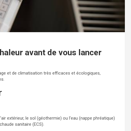
haleur avant de vous lancer
 et de climatisation très efficaces et écologiques,
es.
r
air extérieur, le sol (géothermie) ou l’eau (nappe phréatique)
 chaude sanitaire (ECS).