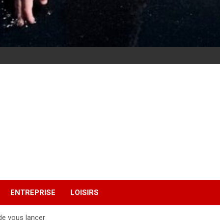
ENTREPRISE
LOISIRS
de vous lancer