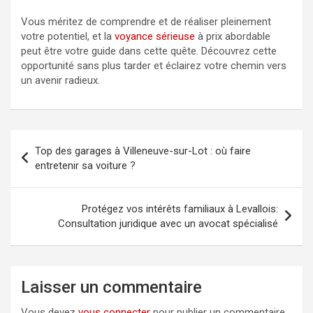
Vous méritez de comprendre et de réaliser pleinement
votre potentiel, et la
voyance sérieuse
à prix abordable
peut être votre guide dans cette quête. Découvrez cette
opportunité sans plus tarder et éclairez votre chemin vers
un avenir radieux.
Navigation
Top des garages à Villeneuve-sur-Lot : où faire
de
entretenir sa voiture ?
l’article
Protégez vos intérêts familiaux à Levallois:
Consultation juridique avec un avocat spécialisé
Laisser un commentaire
Vous devez
vous connecter
pour publier un commentaire.