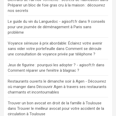
Préparer un bloc de foie gras cru à la maison : découvrez
nos secrets
Le guide du vin du Languedoc - agisoft.fr
dans
9 conseils
pour une journée de déménagement à Paris sans
problème
Voyance sérieuse à prix abordable: Éclairez votre avenir
sans vider votre portefeuille
dans
Comment se déroule
une consultation de voyance privée par téléphone ?
Jeux de figurine : pourquoi les adopter ? - agisoft.fr
dans
Comment réparer une fenêtre à blagnac ?
Restaurants ouverts le dimanche soir à Agen - Découvrez
où manger
dans
Découvrir Agen à travers ses restaurants
charmants et incontournables
Trouver un bon avocat en droit de la famille à Toulouse
dans
Trouver le meilleur avocat pour votre accident de la
circulation à Toulouse