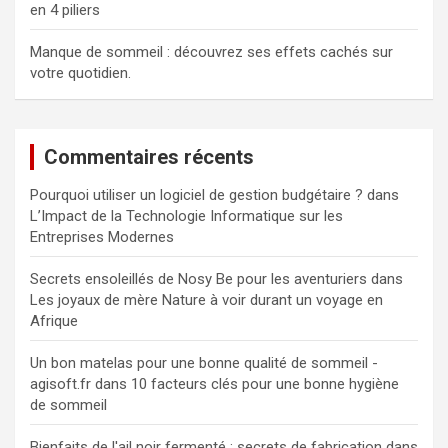
en 4 piliers
Manque de sommeil : découvrez ses effets cachés sur
votre quotidien.
Commentaires récents
Pourquoi utiliser un logiciel de gestion budgétaire ?
dans
L’Impact de la Technologie Informatique sur les
Entreprises Modernes
Secrets ensoleillés de Nosy Be pour les aventuriers
dans
Les joyaux de mère Nature à voir durant un voyage en
Afrique
Un bon matelas pour une bonne qualité de sommeil -
agisoft.fr
dans
10 facteurs clés pour une bonne hygiène
de sommeil
Bienfaits de l'ail noir fermenté : secrets de fabrication
dans