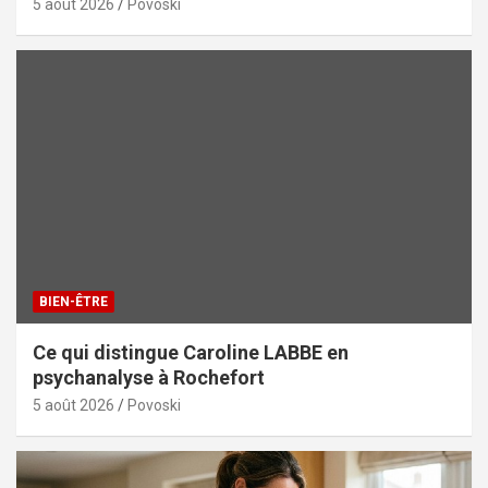
5 août 2026
Povoski
BIEN-ÊTRE
Ce qui distingue Caroline LABBE en
psychanalyse à Rochefort
5 août 2026
Povoski