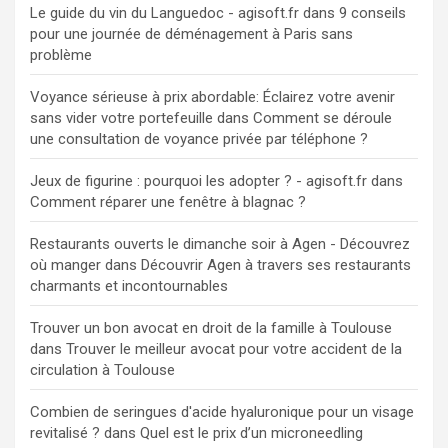
Le guide du vin du Languedoc - agisoft.fr
dans
9 conseils
pour une journée de déménagement à Paris sans
problème
Voyance sérieuse à prix abordable: Éclairez votre avenir
sans vider votre portefeuille
dans
Comment se déroule
une consultation de voyance privée par téléphone ?
Jeux de figurine : pourquoi les adopter ? - agisoft.fr
dans
Comment réparer une fenêtre à blagnac ?
Restaurants ouverts le dimanche soir à Agen - Découvrez
où manger
dans
Découvrir Agen à travers ses restaurants
charmants et incontournables
Trouver un bon avocat en droit de la famille à Toulouse
dans
Trouver le meilleur avocat pour votre accident de la
circulation à Toulouse
Combien de seringues d'acide hyaluronique pour un visage
revitalisé ?
dans
Quel est le prix d’un microneedling