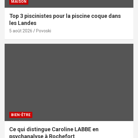
MAISON
Top 3 piscinistes pour la piscine coque dans
les Landes
5 août 2026
Povoski
BIEN-ÊTRE
Ce qui distingue Caroline LABBE en
psychanalyse à Rochefort