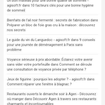
Un bon matelas pour une bonne qualité de sommeil -
agisoft.fr
dans
10 facteurs clés pour une bonne hygiène
de sommeil
Bienfaits de l'ail noir fermenté : secrets de fabrication
dans
Préparer un bloc de foie gras cru à la maison : découvrez
nos secrets
Le guide du vin du Languedoc - agisoft.fr
dans
9 conseils
pour une journée de déménagement à Paris sans
problème
Voyance sérieuse à prix abordable: Éclairez votre avenir
sans vider votre portefeuille
dans
Comment se déroule
une consultation de voyance privée par téléphone ?
Jeux de figurine : pourquoi les adopter ? - agisoft.fr
dans
Comment réparer une fenêtre à blagnac ?
Restaurants ouverts le dimanche soir à Agen - Découvrez
où manger
dans
Découvrir Agen à travers ses restaurants
charmants et incontournables