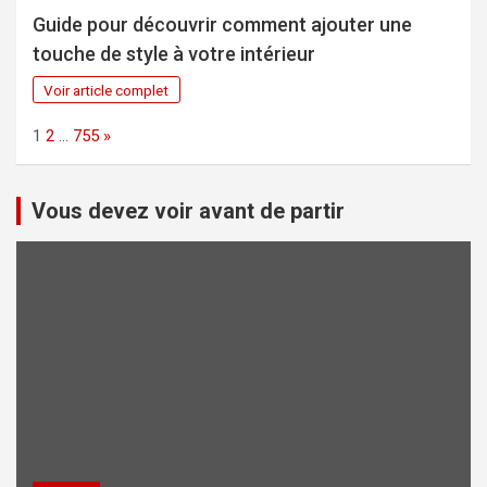
Guide pour découvrir comment ajouter une
touche de style à votre intérieur
Voir article complet
Page:
Next
1
2
…
755
»
Vous devez voir avant de partir