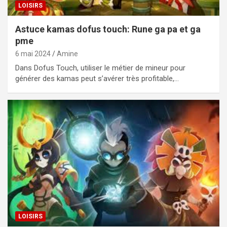
LOISIRS
Astuce kamas dofus touch: Rune ga pa et ga
pme
6 mai 2024
Amine
Dans Dofus Touch, utiliser le métier de mineur pour
générer des kamas peut s’avérer très profitable,…
LOISIRS