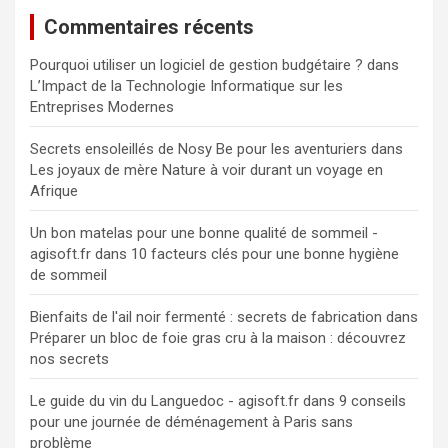
Commentaires récents
Pourquoi utiliser un logiciel de gestion budgétaire ?
dans
L’Impact de la Technologie Informatique sur les
Entreprises Modernes
Secrets ensoleillés de Nosy Be pour les aventuriers
dans
Les joyaux de mère Nature à voir durant un voyage en
Afrique
Un bon matelas pour une bonne qualité de sommeil -
agisoft.fr
dans
10 facteurs clés pour une bonne hygiène
de sommeil
Bienfaits de l'ail noir fermenté : secrets de fabrication
dans
Préparer un bloc de foie gras cru à la maison : découvrez
nos secrets
Le guide du vin du Languedoc - agisoft.fr
dans
9 conseils
pour une journée de déménagement à Paris sans
problème