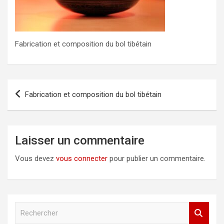
Fabrication et composition du bol tibétain
Navigation
Fabrication et composition du bol tibétain
de
l’article
Laisser un commentaire
Vous devez
vous connecter
pour publier un commentaire.
R
e