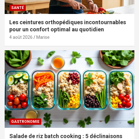
SANTÉ
Les ceintures orthopédiques incontournables
pour un confort optimal au quotidien
4 août 2026
Marise
GASTRONOMIE
Salade de riz batch cooking : 5 déclinaisons