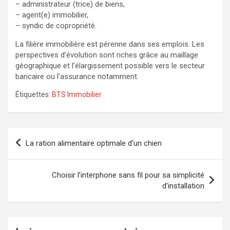
– administrateur (trice) de biens,
– agent(e) immobilier,
– syndic de copropriété.
La filière immobilière est pérenne dans ses emplois. Les
perspectives d’évolution sont riches grâce au maillage
géographique et l’élargissement possible vers le secteur
bancaire ou l’assurance notamment.
Étiquettes:
BTS Immobilier
Navigation
La ration alimentaire optimale d’un chien
de
l’article
Choisir l’interphone sans fil pour sa simplicité
d’installation