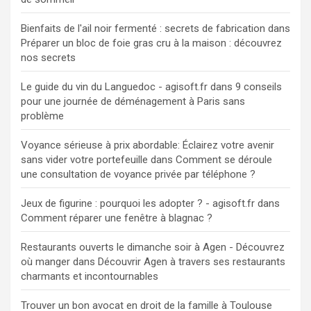
Bienfaits de l'ail noir fermenté : secrets de fabrication
dans
Préparer un bloc de foie gras cru à la maison : découvrez
nos secrets
Le guide du vin du Languedoc - agisoft.fr
dans
9 conseils
pour une journée de déménagement à Paris sans
problème
Voyance sérieuse à prix abordable: Éclairez votre avenir
sans vider votre portefeuille
dans
Comment se déroule
une consultation de voyance privée par téléphone ?
Jeux de figurine : pourquoi les adopter ? - agisoft.fr
dans
Comment réparer une fenêtre à blagnac ?
Restaurants ouverts le dimanche soir à Agen - Découvrez
où manger
dans
Découvrir Agen à travers ses restaurants
charmants et incontournables
Trouver un bon avocat en droit de la famille à Toulouse