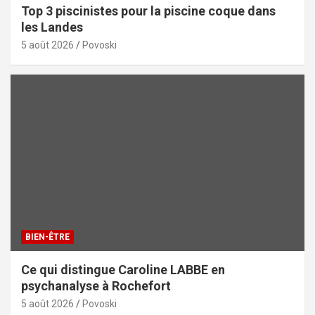
Top 3 piscinistes pour la piscine coque dans
les Landes
5 août 2026
Povoski
BIEN-ÊTRE
Ce qui distingue Caroline LABBE en
psychanalyse à Rochefort
5 août 2026
Povoski