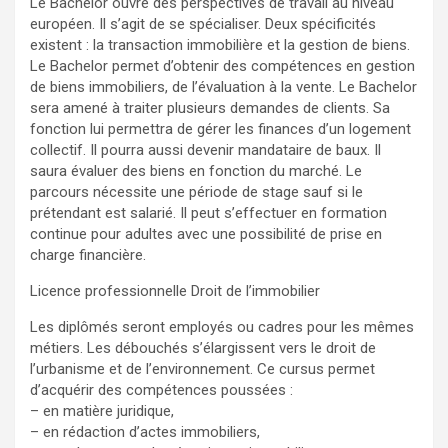
Le Bachelor ouvre des perspectives de travail au niveau
européen. Il s’agit de se spécialiser. Deux spécificités
existent : la transaction immobilière et la gestion de biens.
Le Bachelor permet d’obtenir des compétences en gestion
de biens immobiliers, de l’évaluation à la vente. Le Bachelor
sera amené à traiter plusieurs demandes de clients. Sa
fonction lui permettra de gérer les finances d’un logement
collectif. Il pourra aussi devenir mandataire de baux. Il
saura évaluer des biens en fonction du marché. Le
parcours nécessite une période de stage sauf si le
prétendant est salarié. Il peut s’effectuer en formation
continue pour adultes avec une possibilité de prise en
charge financière.
Licence professionnelle Droit de l’immobilier
Les diplômés seront employés ou cadres pour les mêmes
métiers. Les débouchés s’élargissent vers le droit de
l’urbanisme et de l’environnement. Ce cursus permet
d’acquérir des compétences poussées :
– en matière juridique,
– en rédaction d’actes immobiliers,