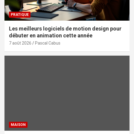
PRATIQUE
Les meilleurs logiciels de motion design pour
débuter en animation cette année
7 août 2026
Pascal Cabus
MAISON