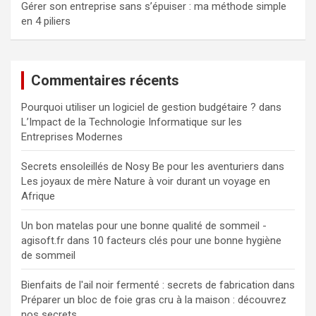
Gérer son entreprise sans s’épuiser : ma méthode simple
en 4 piliers
Commentaires récents
Pourquoi utiliser un logiciel de gestion budgétaire ?
dans
L’Impact de la Technologie Informatique sur les
Entreprises Modernes
Secrets ensoleillés de Nosy Be pour les aventuriers
dans
Les joyaux de mère Nature à voir durant un voyage en
Afrique
Un bon matelas pour une bonne qualité de sommeil -
agisoft.fr
dans
10 facteurs clés pour une bonne hygiène
de sommeil
Bienfaits de l'ail noir fermenté : secrets de fabrication
dans
Préparer un bloc de foie gras cru à la maison : découvrez
nos secrets