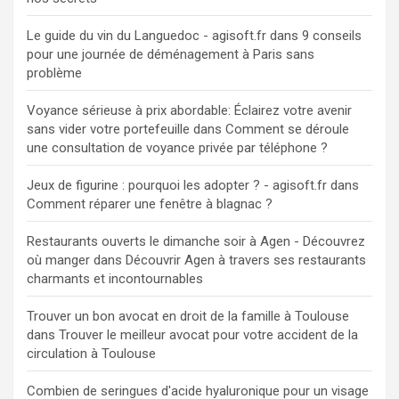
Le guide du vin du Languedoc - agisoft.fr
dans
9 conseils
pour une journée de déménagement à Paris sans
problème
Voyance sérieuse à prix abordable: Éclairez votre avenir
sans vider votre portefeuille
dans
Comment se déroule
une consultation de voyance privée par téléphone ?
Jeux de figurine : pourquoi les adopter ? - agisoft.fr
dans
Comment réparer une fenêtre à blagnac ?
Restaurants ouverts le dimanche soir à Agen - Découvrez
où manger
dans
Découvrir Agen à travers ses restaurants
charmants et incontournables
Trouver un bon avocat en droit de la famille à Toulouse
dans
Trouver le meilleur avocat pour votre accident de la
circulation à Toulouse
Combien de seringues d'acide hyaluronique pour un visage