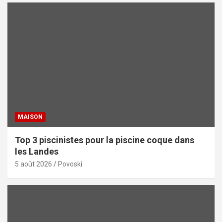
MAISON
Top 3 piscinistes pour la piscine coque dans
les Landes
5 août 2026
Povoski