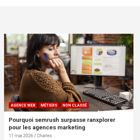
AGENCE WEB
MÉTIERS
NON CLASSÉ
Pourquoi semrush surpasse ranxplorer
pour les agences marketing
11 mai 2026
Charles