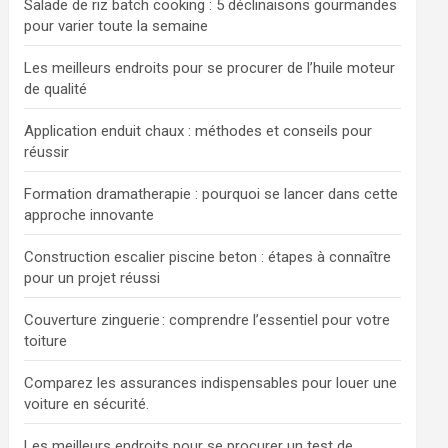
Salade de riz batch cooking : 5 déclinaisons gourmandes
pour varier toute la semaine
Les meilleurs endroits pour se procurer de l’huile moteur
de qualité
Application enduit chaux : méthodes et conseils pour
réussir
Formation dramatherapie : pourquoi se lancer dans cette
approche innovante
Construction escalier piscine beton : étapes à connaître
pour un projet réussi
Couverture zinguerie : comprendre l’essentiel pour votre
toiture
Comparez les assurances indispensables pour louer une
voiture en sécurité.
Les meilleurs endroits pour se procurer un test de