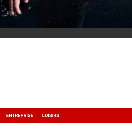
ENTREPRISE
LOISIRS