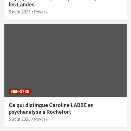
les Landes
5 août 2026
Povoski
BIEN-ÊTRE
Ce qui distingue Caroline LABBE en
psychanalyse à Rochefort
5 août 2026
Povoski