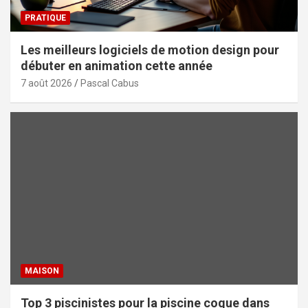
PRATIQUE
Les meilleurs logiciels de motion design pour
débuter en animation cette année
7 août 2026
Pascal Cabus
MAISON
Top 3 piscinistes pour la piscine coque dans