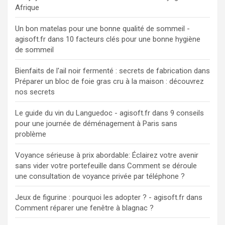
Afrique
Un bon matelas pour une bonne qualité de sommeil -
agisoft.fr
dans
10 facteurs clés pour une bonne hygiène
de sommeil
Bienfaits de l'ail noir fermenté : secrets de fabrication
dans
Préparer un bloc de foie gras cru à la maison : découvrez
nos secrets
Le guide du vin du Languedoc - agisoft.fr
dans
9 conseils
pour une journée de déménagement à Paris sans
problème
Voyance sérieuse à prix abordable: Éclairez votre avenir
sans vider votre portefeuille
dans
Comment se déroule
une consultation de voyance privée par téléphone ?
Jeux de figurine : pourquoi les adopter ? - agisoft.fr
dans
Comment réparer une fenêtre à blagnac ?