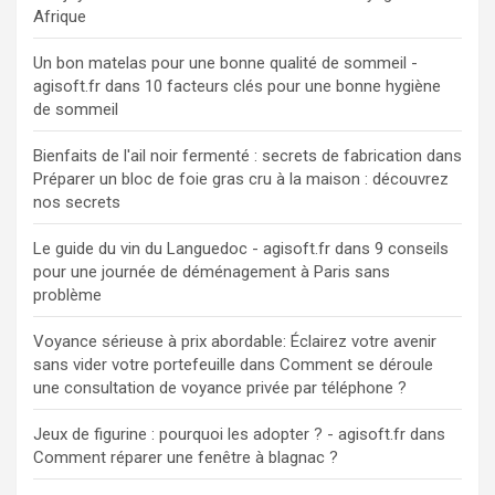
Afrique
Un bon matelas pour une bonne qualité de sommeil -
agisoft.fr
dans
10 facteurs clés pour une bonne hygiène
de sommeil
Bienfaits de l'ail noir fermenté : secrets de fabrication
dans
Préparer un bloc de foie gras cru à la maison : découvrez
nos secrets
Le guide du vin du Languedoc - agisoft.fr
dans
9 conseils
pour une journée de déménagement à Paris sans
problème
Voyance sérieuse à prix abordable: Éclairez votre avenir
sans vider votre portefeuille
dans
Comment se déroule
une consultation de voyance privée par téléphone ?
Jeux de figurine : pourquoi les adopter ? - agisoft.fr
dans
Comment réparer une fenêtre à blagnac ?