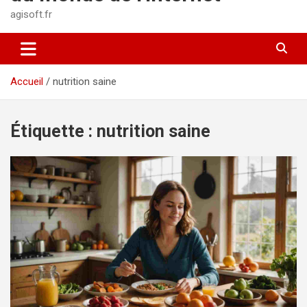
agisoft.fr
Accueil
nutrition saine
Étiquette :
nutrition saine