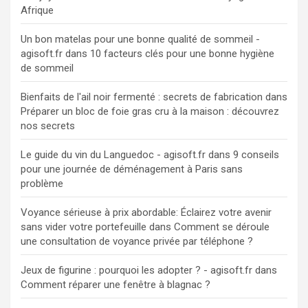
Afrique
Un bon matelas pour une bonne qualité de sommeil -
agisoft.fr
dans
10 facteurs clés pour une bonne hygiène
de sommeil
Bienfaits de l'ail noir fermenté : secrets de fabrication
dans
Préparer un bloc de foie gras cru à la maison : découvrez
nos secrets
Le guide du vin du Languedoc - agisoft.fr
dans
9 conseils
pour une journée de déménagement à Paris sans
problème
Voyance sérieuse à prix abordable: Éclairez votre avenir
sans vider votre portefeuille
dans
Comment se déroule
une consultation de voyance privée par téléphone ?
Jeux de figurine : pourquoi les adopter ? - agisoft.fr
dans
Comment réparer une fenêtre à blagnac ?