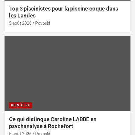
Top 3 piscinistes pour la piscine coque dans
les Landes
5 août 2026
Povoski
BIEN-ÊTRE
Ce qui distingue Caroline LABBE en
psychanalyse à Rochefort
5 août 2026
Povoski