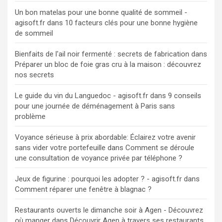
Un bon matelas pour une bonne qualité de sommeil -
agisoft.fr
dans
10 facteurs clés pour une bonne hygiène
de sommeil
Bienfaits de l'ail noir fermenté : secrets de fabrication
dans
Préparer un bloc de foie gras cru à la maison : découvrez
nos secrets
Le guide du vin du Languedoc - agisoft.fr
dans
9 conseils
pour une journée de déménagement à Paris sans
problème
Voyance sérieuse à prix abordable: Éclairez votre avenir
sans vider votre portefeuille
dans
Comment se déroule
une consultation de voyance privée par téléphone ?
Jeux de figurine : pourquoi les adopter ? - agisoft.fr
dans
Comment réparer une fenêtre à blagnac ?
Restaurants ouverts le dimanche soir à Agen - Découvrez
où manger
dans
Découvrir Agen à travers ses restaurants