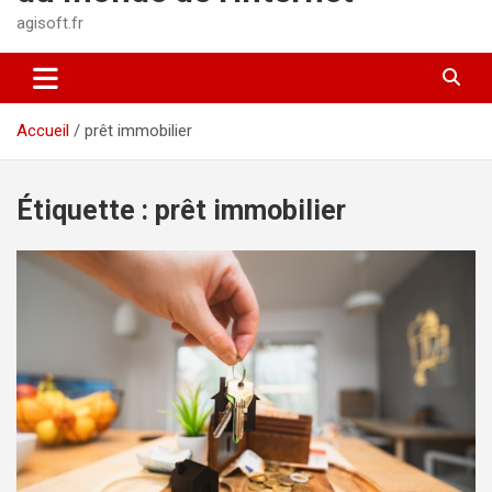
agisoft.fr
Accueil
prêt immobilier
Étiquette :
prêt immobilier