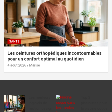
SANTÉ
Les ceintures orthopédiques incontournables
pour un confort optimal au quotidien
4 août 2026
Marise
Les meilleurs
Top 3
logiciels de
piscinistes pour
motion design
la piscine coque