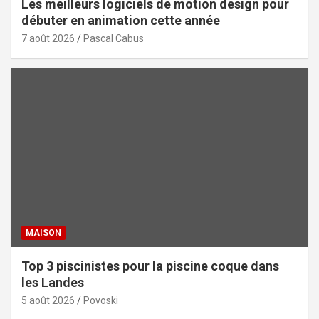
Les meilleurs logiciels de motion design pour
débuter en animation cette année
7 août 2026
Pascal Cabus
MAISON
Top 3 piscinistes pour la piscine coque dans
les Landes
5 août 2026
Povoski