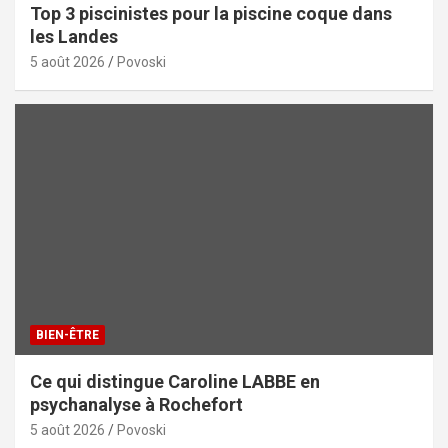
Top 3 piscinistes pour la piscine coque dans
les Landes
5 août 2026
Povoski
BIEN-ÊTRE
Ce qui distingue Caroline LABBE en
psychanalyse à Rochefort
5 août 2026
Povoski