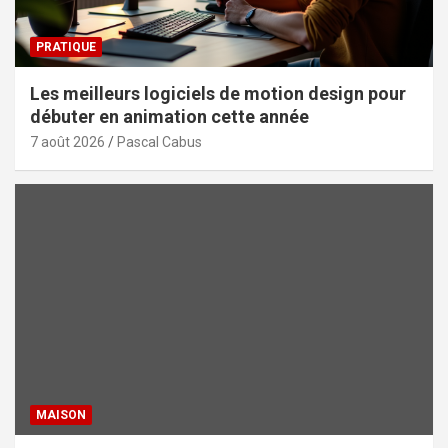
PRATIQUE
Les meilleurs logiciels de motion design pour
débuter en animation cette année
7 août 2026
Pascal Cabus
MAISON