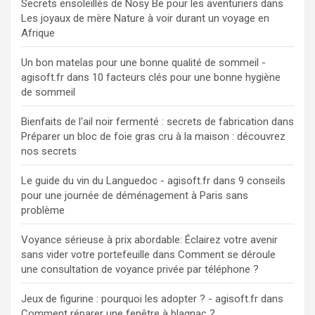
Secrets ensoleillés de Nosy Be pour les aventuriers
dans
Les joyaux de mère Nature à voir durant un voyage en
Afrique
Un bon matelas pour une bonne qualité de sommeil -
agisoft.fr
dans
10 facteurs clés pour une bonne hygiène
de sommeil
Bienfaits de l'ail noir fermenté : secrets de fabrication
dans
Préparer un bloc de foie gras cru à la maison : découvrez
nos secrets
Le guide du vin du Languedoc - agisoft.fr
dans
9 conseils
pour une journée de déménagement à Paris sans
problème
Voyance sérieuse à prix abordable: Éclairez votre avenir
sans vider votre portefeuille
dans
Comment se déroule
une consultation de voyance privée par téléphone ?
Jeux de figurine : pourquoi les adopter ? - agisoft.fr
dans
Comment réparer une fenêtre à blagnac ?