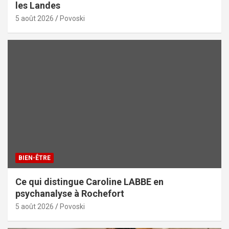
les Landes
5 août 2026
Povoski
BIEN-ÊTRE
Ce qui distingue Caroline LABBE en
psychanalyse à Rochefort
5 août 2026
Povoski