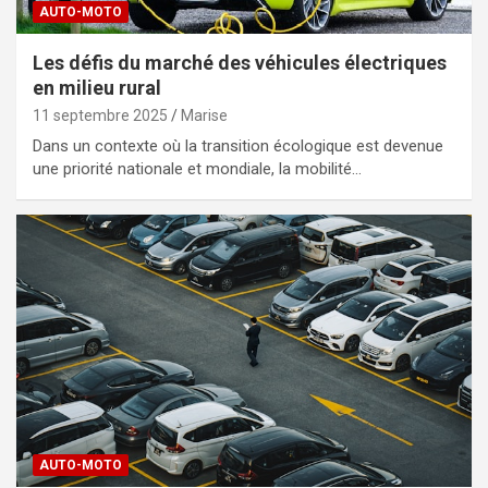
AUTO-MOTO
Les défis du marché des véhicules électriques
en milieu rural
11 septembre 2025
Marise
Dans un contexte où la transition écologique est devenue
une priorité nationale et mondiale, la mobilité…
AUTO-MOTO