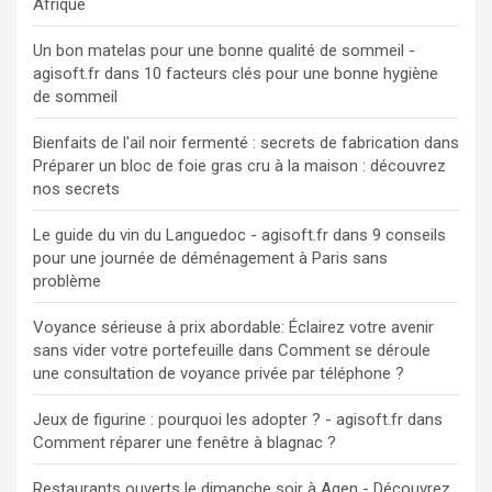
Afrique
Un bon matelas pour une bonne qualité de sommeil -
agisoft.fr
dans
10 facteurs clés pour une bonne hygiène
de sommeil
Bienfaits de l'ail noir fermenté : secrets de fabrication
dans
Préparer un bloc de foie gras cru à la maison : découvrez
nos secrets
Le guide du vin du Languedoc - agisoft.fr
dans
9 conseils
pour une journée de déménagement à Paris sans
problème
Voyance sérieuse à prix abordable: Éclairez votre avenir
sans vider votre portefeuille
dans
Comment se déroule
une consultation de voyance privée par téléphone ?
Jeux de figurine : pourquoi les adopter ? - agisoft.fr
dans
Comment réparer une fenêtre à blagnac ?
Restaurants ouverts le dimanche soir à Agen - Découvrez