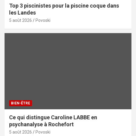
Top 3 piscinistes pour la piscine coque dans
les Landes
5 août 2026
Povoski
BIEN-ÊTRE
Ce qui distingue Caroline LABBE en
psychanalyse à Rochefort
5 août 2026
Povoski