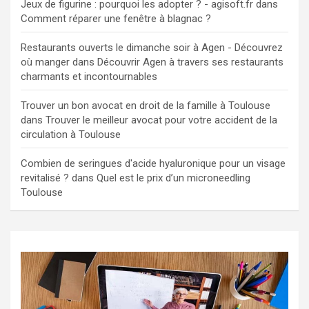
Jeux de figurine : pourquoi les adopter ? - agisoft.fr
dans
Comment réparer une fenêtre à blagnac ?
Restaurants ouverts le dimanche soir à Agen - Découvrez
où manger
dans
Découvrir Agen à travers ses restaurants
charmants et incontournables
Trouver un bon avocat en droit de la famille à Toulouse
dans
Trouver le meilleur avocat pour votre accident de la
circulation à Toulouse
Combien de seringues d'acide hyaluronique pour un visage
revitalisé ?
dans
Quel est le prix d’un microneedling
Toulouse