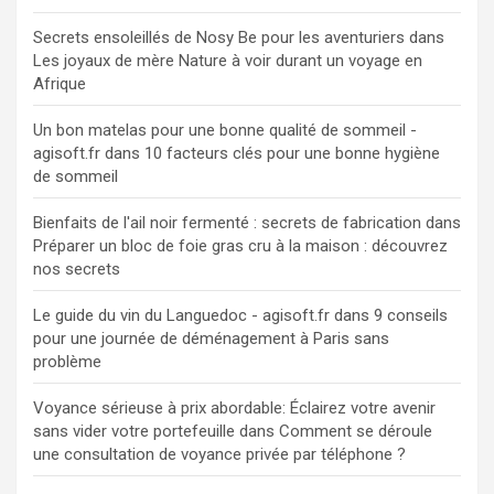
Secrets ensoleillés de Nosy Be pour les aventuriers
dans
Les joyaux de mère Nature à voir durant un voyage en
Afrique
Un bon matelas pour une bonne qualité de sommeil -
agisoft.fr
dans
10 facteurs clés pour une bonne hygiène
de sommeil
Bienfaits de l'ail noir fermenté : secrets de fabrication
dans
Préparer un bloc de foie gras cru à la maison : découvrez
nos secrets
Le guide du vin du Languedoc - agisoft.fr
dans
9 conseils
pour une journée de déménagement à Paris sans
problème
Voyance sérieuse à prix abordable: Éclairez votre avenir
sans vider votre portefeuille
dans
Comment se déroule
une consultation de voyance privée par téléphone ?