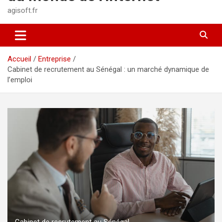
agisoft.fr
Accueil
Entreprise
Cabinet de recrutement au Sénégal : un marché dynamique de
l’emploi
Cabinet de recrutement au Sénégal