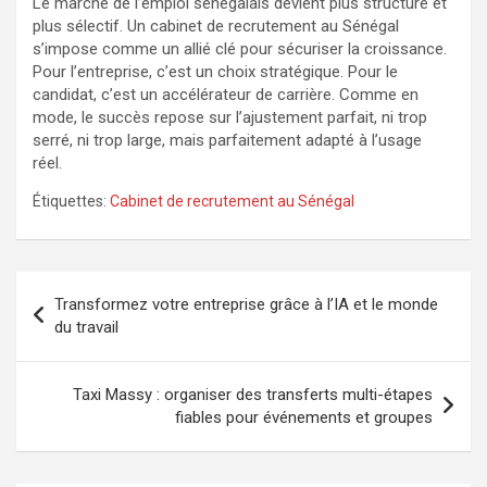
Le marché de l’emploi sénégalais devient plus structuré et
plus sélectif. Un cabinet de recrutement au Sénégal
s’impose comme un allié clé pour sécuriser la croissance.
Pour l’entreprise, c’est un choix stratégique. Pour le
candidat, c’est un accélérateur de carrière. Comme en
mode, le succès repose sur l’ajustement parfait, ni trop
serré, ni trop large, mais parfaitement adapté à l’usage
réel.
Étiquettes:
Cabinet de recrutement au Sénégal
Navigation
Transformez votre entreprise grâce à l’IA et le monde
de
du travail
l’article
Taxi Massy : organiser des transferts multi-étapes
fiables pour événements et groupes