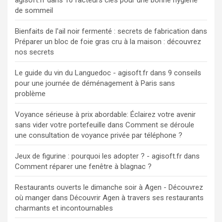
de sommeil
Bienfaits de l'ail noir fermenté : secrets de fabrication
dans
Préparer un bloc de foie gras cru à la maison : découvrez
nos secrets
Le guide du vin du Languedoc - agisoft.fr
dans
9 conseils
pour une journée de déménagement à Paris sans
problème
Voyance sérieuse à prix abordable: Éclairez votre avenir
sans vider votre portefeuille
dans
Comment se déroule
une consultation de voyance privée par téléphone ?
Jeux de figurine : pourquoi les adopter ? - agisoft.fr
dans
Comment réparer une fenêtre à blagnac ?
Restaurants ouverts le dimanche soir à Agen - Découvrez
où manger
dans
Découvrir Agen à travers ses restaurants
charmants et incontournables