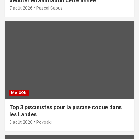
débuter en animation cette année
7 août 2026
Pascal Cabus
MAISON
Top 3 piscinistes pour la piscine coque dans
les Landes
5 août 2026
Povoski