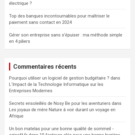
électrique ?
Top des banques incontournables pour maîtriser le
paiement sans contact en 2024
Gérer son entreprise sans s’épuiser : ma méthode simple
en 4 piliers
Commentaires récents
Pourquoi utiliser un logiciel de gestion budgétaire ?
dans
L’Impact de la Technologie Informatique sur les
Entreprises Modernes
Secrets ensoleillés de Nosy Be pour les aventuriers
dans
Les joyaux de mère Nature à voir durant un voyage en
Afrique
Un bon matelas pour une bonne qualité de sommeil -
agisoft.fr
dans
10 facteurs clés pour une bonne hygiène