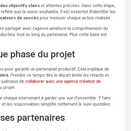
 des objectifs clairs
et attentes précises. Sans cette étape,
lète pas la vision souhaitée. Il est essentiel d’identifier les
icateurs de succès
pour mesurer chaque action réalisée.
s les partager avec l’agence améliore la compréhension du
onducteur tout au long du partenariat. Plus cette base est
ue phase du projet
s pour garantir un partenariat productif. Cela implique de
uivre
. Prendre ce temps dès le départ limite les retards et
e judicieux de
collaborer avec une agence création de
u projet.
de chaque intervenant à garder une vue d’ensemble. Y faire
 et les responsables simplifie nettement le suivi quotidien.
 ses partenaires