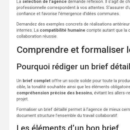
La
sélection de l’agence
demande réflexion. Il s’agit de ch
professionnelle correspondent à vos attentes. S’assurer d
confiance et favorise l’émergence d’idées communes.
Demandez des exemples concrets de réalisations antérieure
internes. La
compatibilité humaine
compte autant que la c
collaboration réussie.
Comprendre et formaliser le
Pourquoi rédiger un brief détail
Un
brief complet
offre un socle solide pour toute la produc
cible, la tonalité souhaitée ainsi que les éléments obligatoi
compréhension précise des besoins
, évitant les allers
projet.
Formaliser un brief détaillé permet à l’agence de mieux cern
document structure l’ensemble du travail collaboratif.
Les éléments d’un bon brief