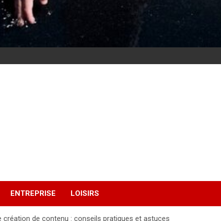
ENTREPRISE
LOISIRS
 création de contenu : conseils pratiques et astuces