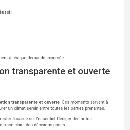
réussi
:
isément à chaque demande exprimée.
on transparente et ouverte
tion transparente et ouverte
. Ces moments servent à
aurer un climat serein entre toutes les parties prenantes.
 rester focalisé sur l’essentiel. Rédiger des notes
trace claire des décisions prises.