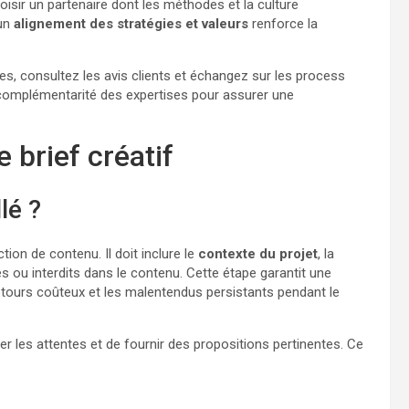
oisir un partenaire dont les méthodes et la culture
’un
alignement des stratégies et valeurs
renforce la
s, consultez les avis clients et échangez sur les process
omplémentarité des expertises pour assurer une
 brief créatif
lé ?
tion de contenu. Il doit inclure le
contexte du projet
, la
res ou interdits dans le contenu. Cette étape garantit une
-retours coûteux et les malentendus persistants pendant le
er les attentes et de fournir des propositions pertinentes. Ce