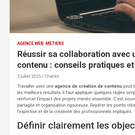
AGENCE WEB
MÉTIERS
Réussir sa collaboration avec 
contenu : conseils pratiques e
2 juillet 2025
Charles
Travailler avec une
agence de création de contenu
peut t
les meilleurs résultats, il faut appliquer quelques règles simp
renforcer l’impact des projets menés ensemble. C’est souven
partagée et organisation rigoureuse. Repérer les points clés 
l’expertise et de la créativité des professionnels impliqués.
Définir clairement les objec