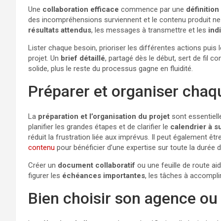
Une
collaboration efficace
commence par une
définition
des incompréhensions surviennent et le contenu produit ne ref
résultats attendus
, les messages à transmettre et les
ind
Lister chaque besoin, prioriser les différentes actions pui
projet. Un
brief détaillé
, partagé dès le début, sert de fil c
solide, plus le reste du processus gagne en fluidité.
Préparer et organiser chaq
La
préparation et l’organisation du projet
sont essentielle
planifier les grandes étapes et de clarifier le
calendrier à s
réduit la frustration liée aux imprévus. Il peut également êtr
contenu
pour bénéficier d’une expertise sur toute la durée d
Créer un
document collaboratif
ou une feuille de route ai
figurer les
échéances importantes
, les tâches à accomplir
Bien choisir son agence ou