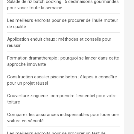
Salade de riz batch cooking : 5 déclinaisons gourmandes
pour varier toute la semaine
Les meilleurs endroits pour se procurer de l’huile moteur
de qualité
Application enduit chaux : méthodes et conseils pour
réussir
Formation dramatherapie : pourquoi se lancer dans cette
approche innovante
Construction escalier piscine beton : étapes à connaître
pour un projet réussi
Couverture zinguerie : comprendre l’essentiel pour votre
toiture
Comparez les assurances indispensables pour louer une
voiture en sécurité.
Les meilleurs endroits pour se procurer un test de