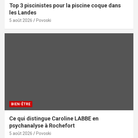
Top 3 piscinistes pour la piscine coque dans
les Landes
5 août 2026
Povoski
BIEN-ÊTRE
Ce qui distingue Caroline LABBE en
psychanalyse à Rochefort
5 août 2026
Povoski