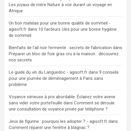
Les joyaux de mère Nature à voir durant un voyage en
Afrique
Un bon matelas pour une bonne qualité de sommeil -
agisoft.fr
dans
10 facteurs clés pour une bonne hygiène
de sommeil
Bienfaits de l'ail noir fermenté : secrets de fabrication
dans
Préparer un bloc de foie gras cru à la maison : découvrez
nos secrets
Le guide du vin du Languedoc - agisoft.fr
dans
9 conseils
pour une journée de déménagement à Paris sans
problème
Voyance sérieuse à prix abordable: Éclairez votre avenir
sans vider votre portefeuille
dans
Comment se déroule
une consultation de voyance privée par téléphone ?
Jeux de figurine : pourquoi les adopter ? - agisoft.fr
dans
Comment réparer une fenêtre à blagnac ?