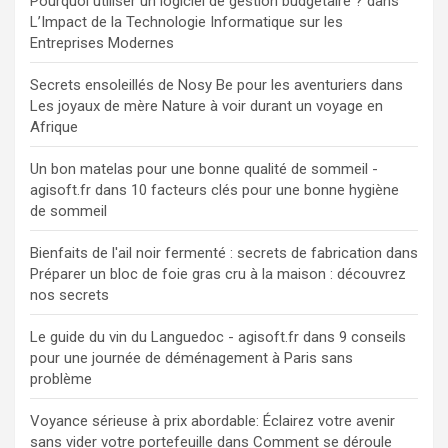
Pourquoi utiliser un logiciel de gestion budgétaire ?
dans
L’Impact de la Technologie Informatique sur les
Entreprises Modernes
Secrets ensoleillés de Nosy Be pour les aventuriers
dans
Les joyaux de mère Nature à voir durant un voyage en
Afrique
Un bon matelas pour une bonne qualité de sommeil -
agisoft.fr
dans
10 facteurs clés pour une bonne hygiène
de sommeil
Bienfaits de l'ail noir fermenté : secrets de fabrication
dans
Préparer un bloc de foie gras cru à la maison : découvrez
nos secrets
Le guide du vin du Languedoc - agisoft.fr
dans
9 conseils
pour une journée de déménagement à Paris sans
problème
Voyance sérieuse à prix abordable: Éclairez votre avenir
sans vider votre portefeuille
dans
Comment se déroule