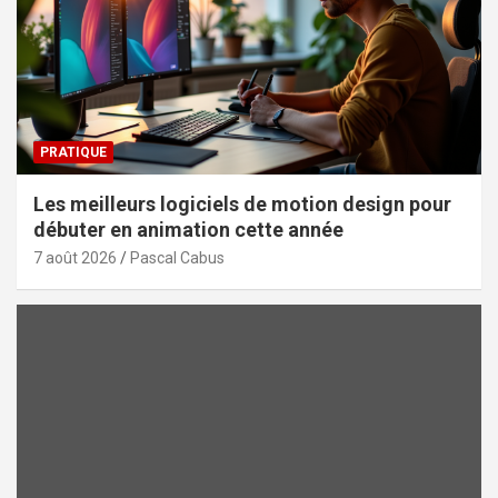
PRATIQUE
Les meilleurs logiciels de motion design pour
débuter en animation cette année
7 août 2026
Pascal Cabus