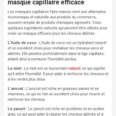
masque capillaire efficace
Les masques capillaires faits maison sont une alternative
économique et naturelle aux produits du commerce,
souvent remplis de produits chimiques agressifs. Voici
quelques ingrédients naturels qui peuvent être utilisés pour
créer un masque efficace pour les cheveux abîmés :
L’huile de coco :
L’huile de coco est un hydratant naturel
et un excellent choix pour revitaliser les cheveux secs et
abîmés. Elle pénètre profondément dans la tige capillaire,
aidant ainsi à restaurer l’humidité perdue.
Le miel :
Le miel est un humectant
naturel
, ce qui signifie
qu’il attire l’humidité. Il peut aider à renforcer les cheveux et
à les rendre plus doux.
L’avocat :
L’avocat est riche en graisses saines et en
vitamines, ce qui en fait un excellent choix pour nourrir et
renforcer les cheveux.
Le yaourt :
Le yaourt est riche en protéines et en acides
gras, ce qui peut aider à réparer les cheveux abîmés et à