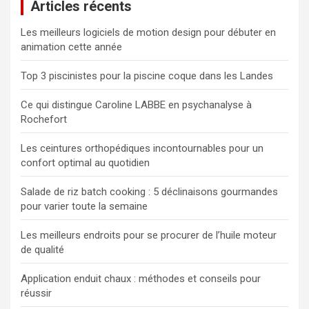
Articles récents
r
c
Les meilleurs logiciels de motion design pour débuter en
h
animation cette année
e
r
Top 3 piscinistes pour la piscine coque dans les Landes
Ce qui distingue Caroline LABBE en psychanalyse à
Rochefort
Les ceintures orthopédiques incontournables pour un
confort optimal au quotidien
Salade de riz batch cooking : 5 déclinaisons gourmandes
pour varier toute la semaine
Les meilleurs endroits pour se procurer de l’huile moteur
de qualité
Application enduit chaux : méthodes et conseils pour
réussir