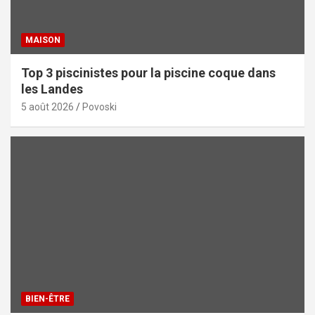
MAISON
Top 3 piscinistes pour la piscine coque dans
les Landes
5 août 2026
Povoski
BIEN-ÊTRE