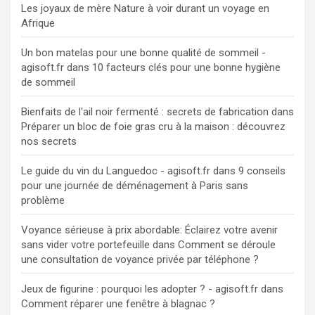
Les joyaux de mère Nature à voir durant un voyage en
Afrique
Un bon matelas pour une bonne qualité de sommeil -
agisoft.fr
dans
10 facteurs clés pour une bonne hygiène
de sommeil
Bienfaits de l'ail noir fermenté : secrets de fabrication
dans
Préparer un bloc de foie gras cru à la maison : découvrez
nos secrets
Le guide du vin du Languedoc - agisoft.fr
dans
9 conseils
pour une journée de déménagement à Paris sans
problème
Voyance sérieuse à prix abordable: Éclairez votre avenir
sans vider votre portefeuille
dans
Comment se déroule
une consultation de voyance privée par téléphone ?
Jeux de figurine : pourquoi les adopter ? - agisoft.fr
dans
Comment réparer une fenêtre à blagnac ?