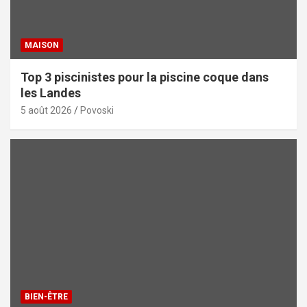
MAISON
Top 3 piscinistes pour la piscine coque dans
les Landes
5 août 2026
Povoski
BIEN-ÊTRE