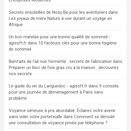
Secrets ensoleillés de Nosy Be pour les aventuriers
dans
Les joyaux de mère Nature à voir durant un voyage en
Afrique
Un bon matelas pour une bonne qualité de sommeil -
agisoft.fr
dans
10 facteurs clés pour une bonne hygiène
de sommeil
Bienfaits de l'ail noir fermenté : secrets de fabrication
dans
Préparer un bloc de foie gras cru à la maison : découvrez
nos secrets
Le guide du vin du Languedoc - agisoft.fr
dans
9 conseils
pour une journée de déménagement à Paris sans
problème
Voyance sérieuse à prix abordable: Éclairez votre avenir
sans vider votre portefeuille
dans
Comment se déroule
une consultation de voyance privée par téléphone ?