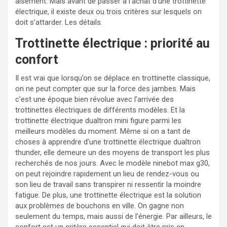
aisément. Mais avant de passer à l’achat d’une trottinette
électrique, il existe deux ou trois critères sur lesquels on
doit s’attarder. Les détails.
Trottinette électrique : priorité au
confort
Il est vrai que lorsqu’on se déplace en trottinette classique,
on ne peut compter que sur la force des jambes. Mais
c’est une époque bien révolue avec l’arrivée des
trottinettes électriques de différents modèles. Et la
trottinette électrique dualtron mini figure parmi les
meilleurs modèles du moment. Même si on a tant de
choses à apprendre d’une trottinette électrique dualtron
thunder, elle demeure un des moyens de transport les plus
recherchés de nos jours. Avec le modèle ninebot max g30,
on peut rejoindre rapidement un lieu de rendez-vous ou
son lieu de travail sans transpirer ni ressentir la moindre
fatigue. De plus, une trottinette électrique est la solution
aux problèmes de bouchons en ville. On gagne non
seulement du temps, mais aussi de l’énergie. Par ailleurs, le
confort est un critère essentiel qui doit être pris en