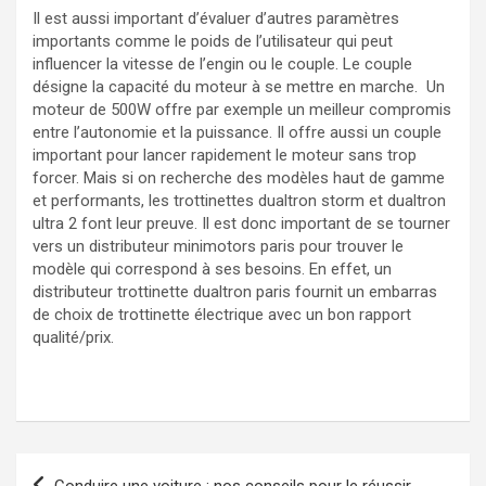
Il est aussi important d’évaluer d’autres paramètres
importants comme le poids de l’utilisateur qui peut
influencer la vitesse de l’engin ou le couple. Le couple
désigne la capacité du moteur à se mettre en marche. Un
moteur de 500W offre par exemple un meilleur compromis
entre l’autonomie et la puissance. Il offre aussi un couple
important pour lancer rapidement le moteur sans trop
forcer. Mais si on recherche des modèles haut de gamme
et performants, les trottinettes dualtron storm et dualtron
ultra 2 font leur preuve. Il est donc important de se tourner
vers un distributeur minimotors paris pour trouver le
modèle qui correspond à ses besoins. En effet, un
distributeur trottinette dualtron paris fournit un embarras
de choix de trottinette électrique avec un bon rapport
qualité/prix.
Navigation
Conduire une voiture : nos conseils pour le réussir