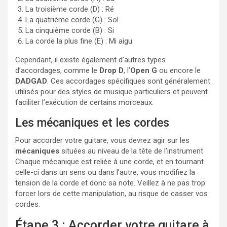
La troisième corde (D) : Ré
La quatrième corde (G) : Sol
La cinquième corde (B) : Si
La corde la plus fine (E) : Mi aigu
Cependant, il existe également d’autres types
d’accordages, comme le
Drop D
, l’
Open G
ou encore le
DADGAD
. Ces accordages spécifiques sont généralement
utilisés pour des styles de musique particuliers et peuvent
faciliter l’exécution de certains morceaux.
Les mécaniques et les cordes
Pour accorder votre guitare, vous devrez agir sur les
mécaniques
situées au niveau de la tête de l’instrument.
Chaque mécanique est reliée à une corde, et en tournant
celle-ci dans un sens ou dans l’autre, vous modifiez la
tension de la corde et donc sa note. Veillez à ne pas trop
forcer lors de cette manipulation, au risque de casser vos
cordes.
Étape 3 : Accorder votre guitare à