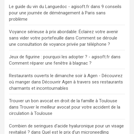
Le guide du vin du Languedoc - agisoft.fr
dans
9 conseils
pour une journée de déménagement à Paris sans
problème
Voyance sérieuse à prix abordable: Éclairez votre avenir
sans vider votre portefeuille
dans
Comment se déroule
une consultation de voyance privée par téléphone ?
Jeux de figurine : pourquoi les adopter ? - agisoft.fr
dans
Comment réparer une fenêtre à blagnac ?
Restaurants ouverts le dimanche soir à Agen - Découvrez
où manger
dans
Découvrir Agen à travers ses restaurants
charmants et incontournables
Trouver un bon avocat en droit de la famille à Toulouse
dans
Trouver le meilleur avocat pour votre accident de la
circulation à Toulouse
Combien de seringues d'acide hyaluronique pour un visage
revitalisé ?
dans
Quel est le prix d’un microneedling