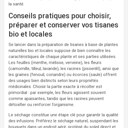
la santé.
Conseils pratiques pour choisir,
préparer et conserver vos tisanes
bio et locales
Se lancer dans la préparation de tisanes à base de plantes
naturelles bio et locales suppose de bien connaître les
caractéristiques de chaque plante et ses parties utilisées.
Les feuilles (menthe, mélisse, verveine), les fleurs
(camomille, tilleul, lavande), les racines (pissenlit), ainsi que
les graines (fenouil, coriandre) ou écorces (saule) offrent
des usages bien distincts selon leurs propriétés
médicinales. Choisir la partie exacte à récolter est
primordial : par exemple, les fleurs agissent souvent
comme apaisantes, tandis que les racines peuvent
détoxifier ou renforcer l’organisme.
Le séchage constitue une étape clé pour garantir la qualité
des infusions. Préférez le séchage naturel, suspendant les
bouquets dans un endroit aéré, protégé du soleil direct et