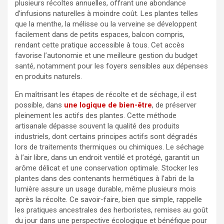
plusieurs récoltes annuelles, offrant une abondance
d’infusions naturelles à moindre coût. Les plantes telles
que la menthe, la mélisse ou la verveine se développent
facilement dans de petits espaces, balcon compris,
rendant cette pratique accessible à tous. Cet accès
favorise l’autonomie et une meilleure gestion du budget
santé, notamment pour les foyers sensibles aux dépenses
en produits naturels.
En maîtrisant les étapes de récolte et de séchage, il est
possible, dans
une logique de bien-être
, de préserver
pleinement les actifs des plantes. Cette méthode
artisanale dépasse souvent la qualité des produits
industriels, dont certains principes actifs sont dégradés
lors de traitements thermiques ou chimiques. Le séchage
à l’air libre, dans un endroit ventilé et protégé, garantit un
arôme délicat et une conservation optimale. Stocker les
plantes dans des contenants hermétiques à l’abri de la
lumière assure un usage durable, même plusieurs mois
après la récolte. Ce savoir-faire, bien que simple, rappelle
les pratiques ancestrales des herboristes, remises au goût
du jour dans une perspective écologique et bénéfique pour