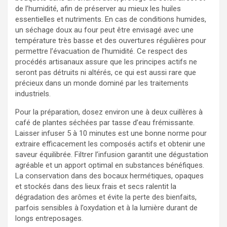
de l’humidité, afin de préserver au mieux les huiles
essentielles et nutriments. En cas de conditions humides,
un séchage doux au four peut être envisagé avec une
température très basse et des ouvertures régulières pour
permettre l’évacuation de l’humidité. Ce respect des
procédés artisanaux assure que les principes actifs ne
seront pas détruits ni altérés, ce qui est aussi rare que
précieux dans un monde dominé par les traitements
industriels.
Pour la préparation, dosez environ une à deux cuillères à
café de plantes séchées par tasse d’eau frémissante.
Laisser infuser 5 à 10 minutes est une bonne norme pour
extraire efficacement les composés actifs et obtenir une
saveur équilibrée. Filtrer l’infusion garantit une dégustation
agréable et un apport optimal en substances bénéfiques.
La conservation dans des bocaux hermétiques, opaques
et stockés dans des lieux frais et secs ralentit la
dégradation des arômes et évite la perte des bienfaits,
parfois sensibles à l’oxydation et à la lumière durant de
longs entreposages.