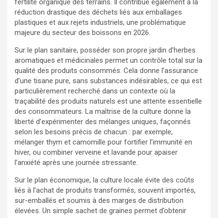
fertilité organique des terrains. Il contribue également à la
réduction drastique des déchets liés aux emballages
plastiques et aux rejets industriels, une problématique
majeure du secteur des boissons en 2026.
Sur le plan sanitaire, posséder son propre jardin d’herbes
aromatiques et médicinales permet un contrôle total sur la
qualité des produits consommés. Cela donne l’assurance
d’une tisane pure, sans substances indésirables, ce qui est
particulièrement recherché dans un contexte où la
traçabilité des produits naturels est une attente essentielle
des consommateurs. La maîtrise de la culture donne la
liberté d’expérimenter des mélanges uniques, façonnés
selon les besoins précis de chacun : par exemple,
mélanger thym et camomille pour fortifier l’immunité en
hiver, ou combiner verveine et lavande pour apaiser
l’anxiété après une journée stressante.
Sur le plan économique, la culture locale évite des coûts
liés à l’achat de produits transformés, souvent importés,
sur-emballés et soumis à des marges de distribution
élevées. Un simple sachet de graines permet d’obtenir