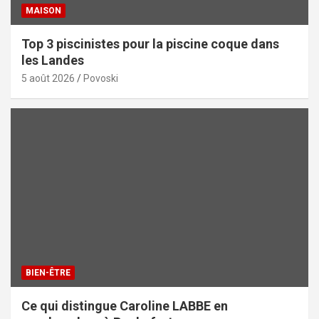
MAISON
Top 3 piscinistes pour la piscine coque dans
les Landes
5 août 2026
Povoski
BIEN-ÊTRE
Ce qui distingue Caroline LABBE en