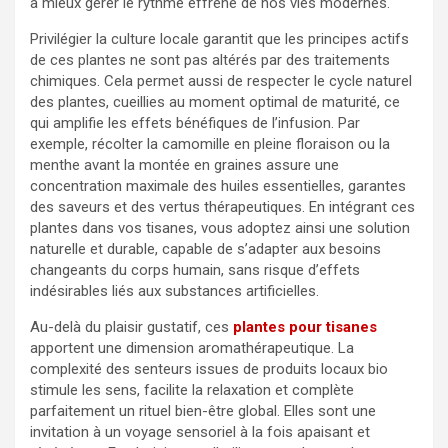
à mieux gérer le rythme effréné de nos vies modernes.
Privilégier la culture locale garantit que les principes actifs
de ces plantes ne sont pas altérés par des traitements
chimiques. Cela permet aussi de respecter le cycle naturel
des plantes, cueillies au moment optimal de maturité, ce
qui amplifie les effets bénéfiques de l’infusion. Par
exemple, récolter la camomille en pleine floraison ou la
menthe avant la montée en graines assure une
concentration maximale des huiles essentielles, garantes
des saveurs et des vertus thérapeutiques. En intégrant ces
plantes dans vos tisanes, vous adoptez ainsi une solution
naturelle et durable, capable de s’adapter aux besoins
changeants du corps humain, sans risque d’effets
indésirables liés aux substances artificielles.
Au-delà du plaisir gustatif, ces
plantes pour tisanes
apportent une dimension aromathérapeutique. La
complexité des senteurs issues de produits locaux bio
stimule les sens, facilite la relaxation et complète
parfaitement un rituel bien-être global. Elles sont une
invitation à un voyage sensoriel à la fois apaisant et