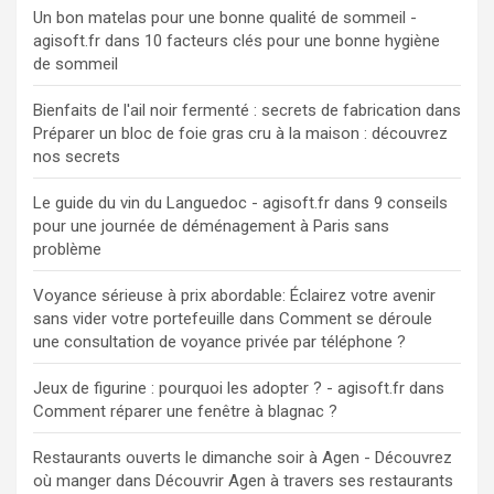
Un bon matelas pour une bonne qualité de sommeil -
agisoft.fr
dans
10 facteurs clés pour une bonne hygiène
de sommeil
Bienfaits de l'ail noir fermenté : secrets de fabrication
dans
Préparer un bloc de foie gras cru à la maison : découvrez
nos secrets
Le guide du vin du Languedoc - agisoft.fr
dans
9 conseils
pour une journée de déménagement à Paris sans
problème
Voyance sérieuse à prix abordable: Éclairez votre avenir
sans vider votre portefeuille
dans
Comment se déroule
une consultation de voyance privée par téléphone ?
Jeux de figurine : pourquoi les adopter ? - agisoft.fr
dans
Comment réparer une fenêtre à blagnac ?
Restaurants ouverts le dimanche soir à Agen - Découvrez
où manger
dans
Découvrir Agen à travers ses restaurants