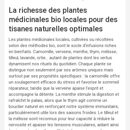
La richesse des plantes
médicinales bio locales pour des
tisanes naturelles optimales
Les plantes médicinales locales, cultivées ou récoltées
selon des méthodes bio, sont le socle d’infusions riches
en bienfaits. Camomille, verveine, menthe, thym, mélisse,
tilleul, lavande, ortie… autant de plantes dont les vertus
dynamisent nos rituels du quotidien. Chaque plante se
distingue non seulement par ses arômes uniques mais
surtout par ses propriétés spécifiques : la camomille offre
un soulagement efficace du stress et favorise le sommeil
réparateur, tandis que la verveine apaise l’esprit et
accompagne la détente. La menthe stimule la digestion et
rafraîchit le palais, alors que le thym agit comme un
bouclier naturel en renforçant notre système immunitaire,
particulièrement utile lors des saisons froides. Le tilleul et
la mélisse sont reconnus pour leur capacité à réduire la
nervosité et apaiser les tensions musculaires, aidant ainsi