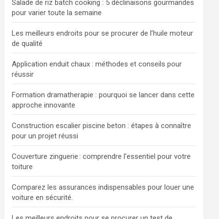
Salade de riz batch cooking : 5 déclinaisons gourmandes
pour varier toute la semaine
Les meilleurs endroits pour se procurer de l’huile moteur
de qualité
Application enduit chaux : méthodes et conseils pour
réussir
Formation dramatherapie : pourquoi se lancer dans cette
approche innovante
Construction escalier piscine beton : étapes à connaître
pour un projet réussi
Couverture zinguerie : comprendre l’essentiel pour votre
toiture
Comparez les assurances indispensables pour louer une
voiture en sécurité.
Les meilleurs endroits pour se procurer un test de