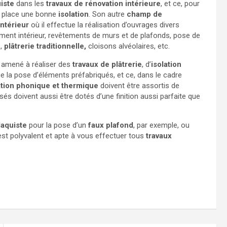
iste
dans les
travaux de rénovation intérieure
, et ce, pour
n place une bonne
isolation
. Son autre
champ de
ntérieur
où il effectue la réalisation d’ouvrages divers
nt intérieur, revêtements de murs et de plafonds, pose de
e,
plâtrerie traditionnelle,
cloisons alvéolaires, etc.
 amené à réaliser des
travaux de plâtrerie
, d’
isolation
i que la pose d’éléments préfabriqués, et ce, dans le cadre
lation phonique et thermique
doivent être assortis de
és doivent aussi être dotés d’une finition aussi parfaite que
laquiste
pour la pose d’un
faux plafond
, par exemple, ou
st polyvalent et apte à vous effectuer tous
travaux