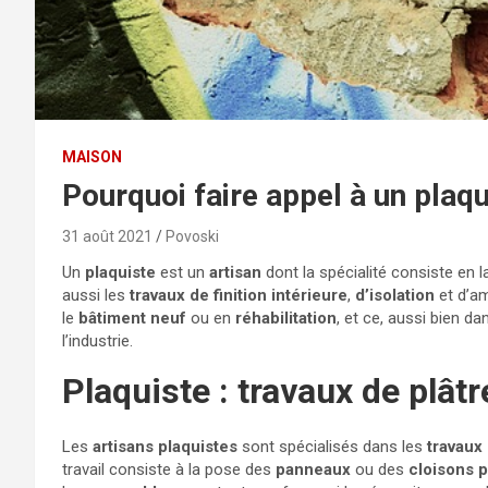
MAISON
Pourquoi faire appel à un plaqu
31 août 2021
Povoski
Un
plaquiste
est un
artisan
dont la spécialité consiste en 
aussi les
travaux de finition intérieure
,
d’isolation
et d’a
le
bâtiment neuf
ou en
réhabilitation
, et ce, aussi bien d
l’industrie.
Plaquiste : travaux de plât
Les
artisans plaquistes
sont spécialisés dans les
travaux 
travail consiste à la pose des
panneaux
ou des
cloisons 