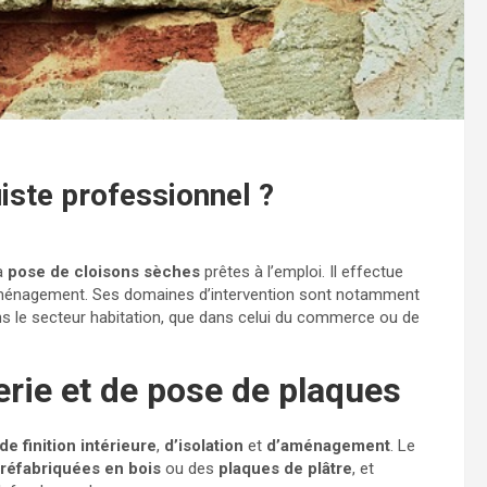
iste professionnel ?
la
pose de cloisons sèches
prêtes à l’emploi. Il effectue
ménagement. Ses domaines d’intervention sont notamment
ans le secteur habitation, que dans celui du commerce ou de
rerie et de pose de plaques
de finition intérieure
,
d’isolation
et
d’aménagement
. Le
préfabriquées en bois
ou des
plaques de plâtre
, et