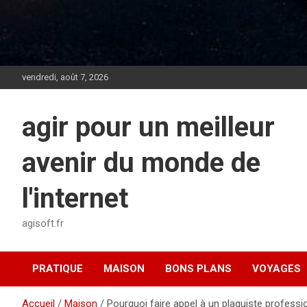
vendredi, août 7, 2026
agir pour un meilleur
avenir du monde de
l'internet
agisoft.fr
PRATIQUE
MAISON
BONS PLANS
VOYAGES
Accueil
Maison
Pourquoi faire appel à un plaquiste professi