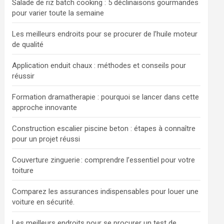
Salade de riz batch cooking : 5 déclinaisons gourmandes
pour varier toute la semaine
Les meilleurs endroits pour se procurer de l’huile moteur
de qualité
Application enduit chaux : méthodes et conseils pour
réussir
Formation dramatherapie : pourquoi se lancer dans cette
approche innovante
Construction escalier piscine beton : étapes à connaître
pour un projet réussi
Couverture zinguerie : comprendre l’essentiel pour votre
toiture
Comparez les assurances indispensables pour louer une
voiture en sécurité.
Les meilleurs endroits pour se procurer un test de