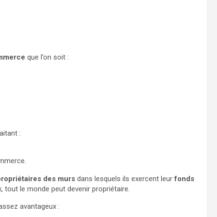
ommerce
que l’on soit :
itant :
commerce.
propriétaires des murs
dans lesquels ils exercent leur
fonds
 tout le monde peut devenir propriétaire.
 assez avantageux :