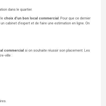
ion dans le quartier.
 le
choix d’un bon local commercial
. Pour que ce dernier
r un cabinet d’expert et de faire une estimation en ligne. On
cal commercial
si on souhaite réussir son placement. Les
-ville :
ires.