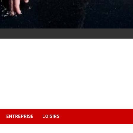
ENTREPRISE
LOISIRS