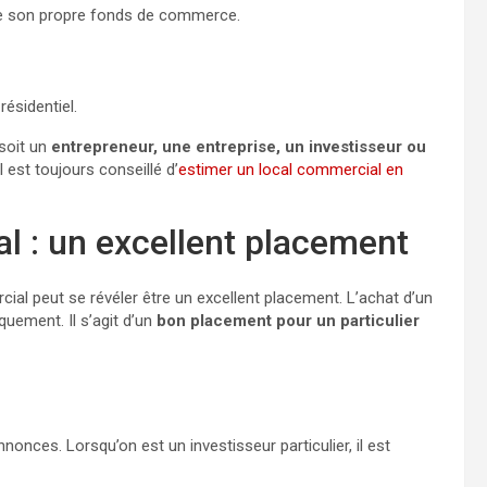
aire son propre fonds de commerce.
résidentiel.
 soit un
entrepreneur, une entreprise, un investisseur ou
l est toujours conseillé d’
estimer un local commercial en
l : un excellent placement
cial peut se révéler être un excellent placement. L’achat d’un
quement. Il s’agit d’un
bon placement pour un particulier
nnonces. Lorsqu’on est un investisseur particulier, il est