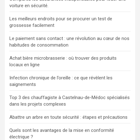
voiture en sécurité.
Les meilleurs endroits pour se procurer un test de
grossesse facilement
Le paiement sans contact : une révolution au cœur de nos
habitudes de consommation
Achat bière microbrasserie : où trouver des produits
locaux en ligne
Infection chronique de l’oreille : ce que révèlent les
saignements
Top 3 des chauffagiste à Castelnau-de-Médoc spécialisés
dans les projets complexes
Abattre un arbre en toute sécurité : étapes et précautions
Quels sont les avantages de la mise en conformité
électrique ?