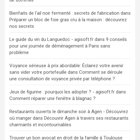
Bienfaits de l'ail noir fermenté : secrets de fabrication
dans
Préparer un bloc de foie gras cru à la maison : découvrez
nos secrets
Le guide du vin du Languedoc - agisoft.fr
dans
9 conseils
pour une journée de déménagement à Paris sans
problème
Voyance sérieuse à prix abordable: Éclairez votre avenir
sans vider votre portefeuille
dans
Comment se déroule
une consultation de voyance privée par téléphone ?
Jeux de figurine : pourquoi les adopter ? - agisoft.fr
dans
Comment réparer une fenêtre à blagnac ?
Restaurants ouverts le dimanche soir à Agen - Découvrez
où manger
dans
Découvrir Agen à travers ses restaurants
charmants et incontournables
Trouver un bon avocat en droit de la famille à Toulouse