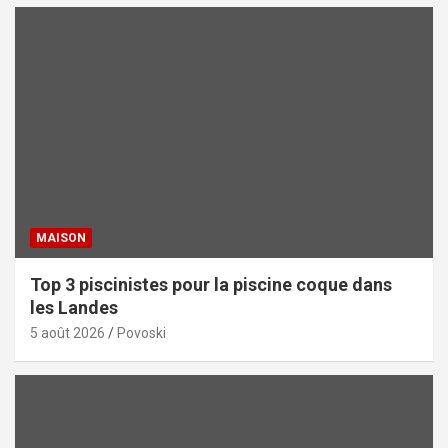
MAISON
Top 3 piscinistes pour la piscine coque dans
les Landes
5 août 2026
Povoski