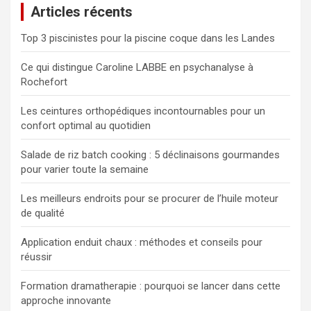
Articles récents
r
c
Top 3 piscinistes pour la piscine coque dans les Landes
h
e
Ce qui distingue Caroline LABBE en psychanalyse à
r
Rochefort
Les ceintures orthopédiques incontournables pour un
confort optimal au quotidien
Salade de riz batch cooking : 5 déclinaisons gourmandes
pour varier toute la semaine
Les meilleurs endroits pour se procurer de l’huile moteur
de qualité
Application enduit chaux : méthodes et conseils pour
réussir
Formation dramatherapie : pourquoi se lancer dans cette
approche innovante