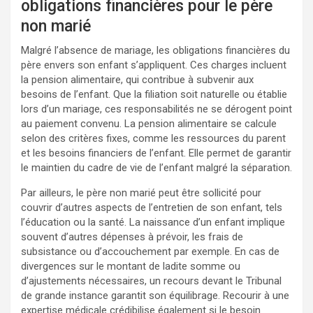
obligations financières pour le père
non marié
Malgré l’absence de mariage, les obligations financières du
père envers son enfant s’appliquent. Ces charges incluent
la pension alimentaire, qui contribue à subvenir aux
besoins de l’enfant. Que la filiation soit naturelle ou établie
lors d’un mariage, ces responsabilités ne se dérogent point
au paiement convenu. La pension alimentaire se calcule
selon des critères fixes, comme les ressources du parent
et les besoins financiers de l’enfant. Elle permet de garantir
le maintien du cadre de vie de l’enfant malgré la séparation.
Par ailleurs, le père non marié peut être sollicité pour
couvrir d’autres aspects de l’entretien de son enfant, tels
l’éducation ou la santé. La naissance d’un enfant implique
souvent d’autres dépenses à prévoir, les frais de
subsistance ou d’accouchement par exemple. En cas de
divergences sur le montant de ladite somme ou
d’ajustements nécessaires, un recours devant le Tribunal
de grande instance garantit son équilibrage. Recourir à une
expertise médicale crédibilise également si le besoin