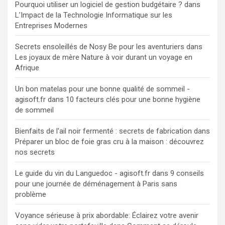
Pourquoi utiliser un logiciel de gestion budgétaire ?
dans
L’Impact de la Technologie Informatique sur les
Entreprises Modernes
Secrets ensoleillés de Nosy Be pour les aventuriers
dans
Les joyaux de mère Nature à voir durant un voyage en
Afrique
Un bon matelas pour une bonne qualité de sommeil -
agisoft.fr
dans
10 facteurs clés pour une bonne hygiène
de sommeil
Bienfaits de l'ail noir fermenté : secrets de fabrication
dans
Préparer un bloc de foie gras cru à la maison : découvrez
nos secrets
Le guide du vin du Languedoc - agisoft.fr
dans
9 conseils
pour une journée de déménagement à Paris sans
problème
Voyance sérieuse à prix abordable: Éclairez votre avenir