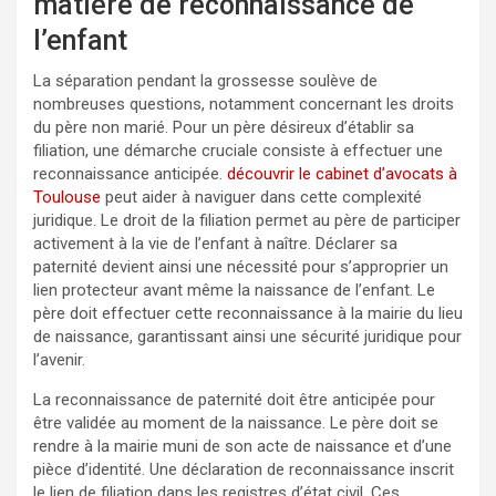
matière de reconnaissance de
l’enfant
La séparation pendant la grossesse soulève de
nombreuses questions, notamment concernant les droits
du père non marié. Pour un père désireux d’établir sa
filiation, une démarche cruciale consiste à effectuer une
reconnaissance anticipée.
découvrir le cabinet d’avocats à
Toulouse
peut aider à naviguer dans cette complexité
juridique. Le droit de la filiation permet au père de participer
activement à la vie de l’enfant à naître. Déclarer sa
paternité devient ainsi une nécessité pour s’approprier un
lien protecteur avant même la naissance de l’enfant. Le
père doit effectuer cette reconnaissance à la mairie du lieu
de naissance, garantissant ainsi une sécurité juridique pour
l’avenir.
La reconnaissance de paternité doit être anticipée pour
être validée au moment de la naissance. Le père doit se
rendre à la mairie muni de son acte de naissance et d’une
pièce d’identité. Une déclaration de reconnaissance inscrit
le lien de filiation dans les registres d’état civil. Ces