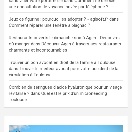
sans vider votre portefeuille
dans
Comment se déroule
une consultation de voyance privée par téléphone ?
Jeux de figurine : pourquoi les adopter ? - agisoft.fr
dans
Comment réparer une fenêtre à blagnac ?
Restaurants ouverts le dimanche soir à Agen - Découvrez
où manger
dans
Découvrir Agen à travers ses restaurants
charmants et incontournables
Trouver un bon avocat en droit de la famille à Toulouse
dans
Trouver le meilleur avocat pour votre accident de la
circulation à Toulouse
Combien de seringues d'acide hyaluronique pour un visage
revitalisé ?
dans
Quel est le prix d’un microneedling
Toulouse