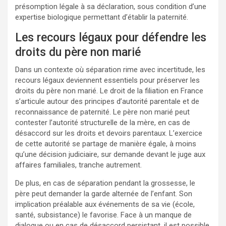
présomption légale à sa déclaration, sous condition d’une
expertise biologique permettant d’établir la paternité.
Les recours légaux pour défendre les
droits du père non marié
Dans un contexte où séparation rime avec incertitude, les
recours légaux deviennent essentiels pour préserver les
droits du père non marié. Le droit de la filiation en France
s’articule autour des principes d’autorité parentale et de
reconnaissance de paternité. Le père non marié peut
contester l’autorité structurelle de la mère, en cas de
désaccord sur les droits et devoirs parentaux. L’exercice
de cette autorité se partage de manière égale, à moins
qu’une décision judiciaire, sur demande devant le juge aux
affaires familiales, tranche autrement.
De plus, en cas de séparation pendant la grossesse, le
père peut demander la garde alternée de l’enfant. Son
implication préalable aux événements de sa vie (école,
santé, subsistance) le favorise. Face à un manque de
dialogue ou en cas de désaccord persistant, il est possible