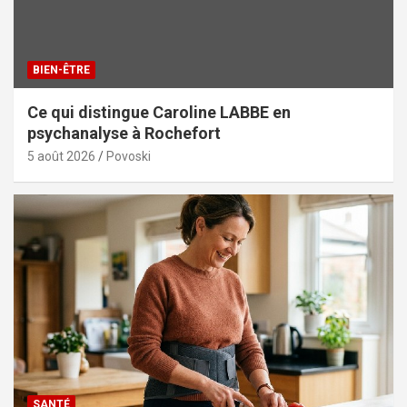
BIEN-ÊTRE
Ce qui distingue Caroline LABBE en
psychanalyse à Rochefort
5 août 2026
Povoski
SANTÉ