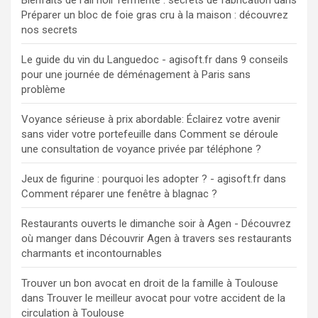
Bienfaits de l'ail noir fermenté : secrets de fabrication
dans
Préparer un bloc de foie gras cru à la maison : découvrez
nos secrets
Le guide du vin du Languedoc - agisoft.fr
dans
9 conseils
pour une journée de déménagement à Paris sans
problème
Voyance sérieuse à prix abordable: Éclairez votre avenir
sans vider votre portefeuille
dans
Comment se déroule
une consultation de voyance privée par téléphone ?
Jeux de figurine : pourquoi les adopter ? - agisoft.fr
dans
Comment réparer une fenêtre à blagnac ?
Restaurants ouverts le dimanche soir à Agen - Découvrez
où manger
dans
Découvrir Agen à travers ses restaurants
charmants et incontournables
Trouver un bon avocat en droit de la famille à Toulouse
dans
Trouver le meilleur avocat pour votre accident de la
circulation à Toulouse