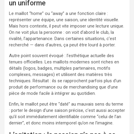
un uniforme
Le maillot “home” ou “away” a une fonction claire :
représenter une équipe, une saison, une identité visuelle.
Mais hors contexte, il peut vite imposer une lecture unique.
On ne voit plus la personne : on voit d’abord le club, la
rivalité, l’appartenance. Dans certaines situations, c’est
recherché — dans d’autres, ça peut être lourd à porter.
Autre point souvent évoqué : l’esthétique actuelle des
tenues officielles. Les maillots modernes sont riches en
détails (logos, badges, multiples partenaires, motifs
complexes, messages) et utilisent des matières très
techniques. Résultat : ils se rapprochent parfois plus d’un
produit de performance ou de merchandising que d’une
pièce de mode facile à intégrer au quotidien.
Enfin, le maillot peut être “daté” au mauvais sens du terme
: porter le design d’une saison précise, c’est aussi accepter
qu’il soit immédiatement identifiable comme “celui de l’an
dernier”, et donc moins intemporel qu’on ne l’imagine.