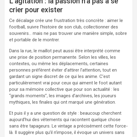
L’agitation : la passion n’a pas à se
crier pour exister
Ce décalage crée une frustration très concrète : aimer le
football, suivre l’histoire de son club, collectionner des
souvenirs… mais ne pas trouver une manière simple, sobre
et portable de le montrer.
Dans la rue, le maillot peut aussi être interprété comme
une prise de position permanente. Selon les villes, les
contextes, ou même les déplacements, certaines
personnes préfèrent éviter d’attirer l’attention, tout en
gardant un signe discret de ce qui les anime. C’est
particulièrement vrai pour ceux qui aiment le foot autant
pour sa mémoire collective que pour son actualité : les
“grands moments”, les images d’archives, les joueurs
mythiques, les finales qui ont marqué une génération.
Et puis il y a une question de style : beaucoup cherchent
aujourd’hui des vêtements qui racontent quelque chose
sans être tapageurs. Le vintage a précisément cette force-
là. Il suggère plus qu’il n’impose, il évoque un univers sans