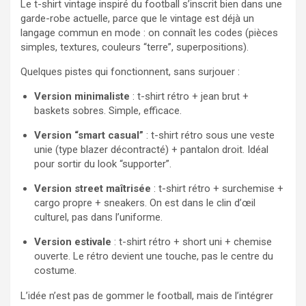
Le t-shirt vintage inspiré du football s’inscrit bien dans une
garde-robe actuelle, parce que le vintage est déjà un
langage commun en mode : on connaît les codes (pièces
simples, textures, couleurs “terre”, superpositions).
Quelques pistes qui fonctionnent, sans surjouer :
Version minimaliste
: t-shirt rétro + jean brut +
baskets sobres. Simple, efficace.
Version “smart casual”
: t-shirt rétro sous une veste
unie (type blazer décontracté) + pantalon droit. Idéal
pour sortir du look “supporter”.
Version street maîtrisée
: t-shirt rétro + surchemise +
cargo propre + sneakers. On est dans le clin d’œil
culturel, pas dans l’uniforme.
Version estivale
: t-shirt rétro + short uni + chemise
ouverte. Le rétro devient une touche, pas le centre du
costume.
L’idée n’est pas de gommer le football, mais de l’intégrer