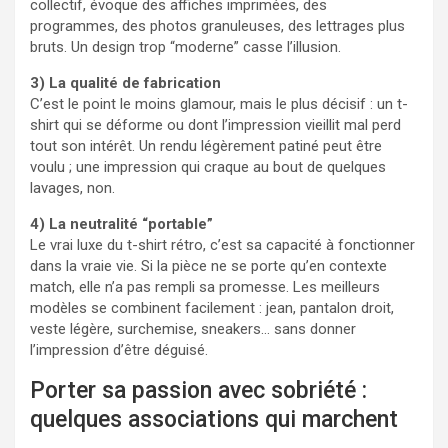
collectif, évoque des affiches imprimées, des
programmes, des photos granuleuses, des lettrages plus
bruts. Un design trop “moderne” casse l’illusion.
3) La qualité de fabrication
C’est le point le moins glamour, mais le plus décisif : un t-
shirt qui se déforme ou dont l’impression vieillit mal perd
tout son intérêt. Un rendu légèrement patiné peut être
voulu ; une impression qui craque au bout de quelques
lavages, non.
4) La neutralité “portable”
Le vrai luxe du t-shirt rétro, c’est sa capacité à fonctionner
dans la vraie vie. Si la pièce ne se porte qu’en contexte
match, elle n’a pas rempli sa promesse. Les meilleurs
modèles se combinent facilement : jean, pantalon droit,
veste légère, surchemise, sneakers… sans donner
l’impression d’être déguisé.
Porter sa passion avec sobriété :
quelques associations qui marchent