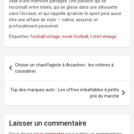
celle d’une mémoire partagée. Une passion qui se
reconnaît entre initiés, qui se glisse dans une silhouette
sans l’écraser, et qui rappelle qu’aimer le sport peut aussi
être une affaire de style — calme, assumé, et
profondément personnel.
Étiquettes:
football vintage
,
mode football
,
t-shirt vintage
Navigation
Choisir un chauffagiste à Arcachon : les critères à
de
considérer
l’article
Top des marques auto : Les offres imbattables à petits
prix du marché
Laisser un commentaire