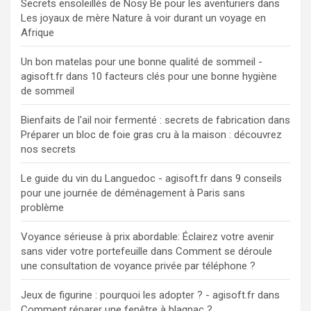
Secrets ensoleillés de Nosy Be pour les aventuriers
dans
Les joyaux de mère Nature à voir durant un voyage en
Afrique
Un bon matelas pour une bonne qualité de sommeil -
agisoft.fr
dans
10 facteurs clés pour une bonne hygiène
de sommeil
Bienfaits de l'ail noir fermenté : secrets de fabrication
dans
Préparer un bloc de foie gras cru à la maison : découvrez
nos secrets
Le guide du vin du Languedoc - agisoft.fr
dans
9 conseils
pour une journée de déménagement à Paris sans
problème
Voyance sérieuse à prix abordable: Éclairez votre avenir
sans vider votre portefeuille
dans
Comment se déroule
une consultation de voyance privée par téléphone ?
Jeux de figurine : pourquoi les adopter ? - agisoft.fr
dans
Comment réparer une fenêtre à blagnac ?