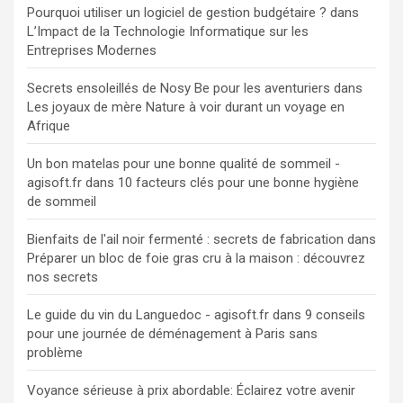
Pourquoi utiliser un logiciel de gestion budgétaire ?
dans
L’Impact de la Technologie Informatique sur les
Entreprises Modernes
Secrets ensoleillés de Nosy Be pour les aventuriers
dans
Les joyaux de mère Nature à voir durant un voyage en
Afrique
Un bon matelas pour une bonne qualité de sommeil -
agisoft.fr
dans
10 facteurs clés pour une bonne hygiène
de sommeil
Bienfaits de l'ail noir fermenté : secrets de fabrication
dans
Préparer un bloc de foie gras cru à la maison : découvrez
nos secrets
Le guide du vin du Languedoc - agisoft.fr
dans
9 conseils
pour une journée de déménagement à Paris sans
problème
Voyance sérieuse à prix abordable: Éclairez votre avenir