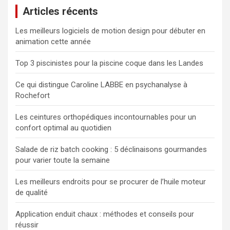
Articles récents
r
c
Les meilleurs logiciels de motion design pour débuter en
h
animation cette année
e
r
Top 3 piscinistes pour la piscine coque dans les Landes
Ce qui distingue Caroline LABBE en psychanalyse à
Rochefort
Les ceintures orthopédiques incontournables pour un
confort optimal au quotidien
Salade de riz batch cooking : 5 déclinaisons gourmandes
pour varier toute la semaine
Les meilleurs endroits pour se procurer de l’huile moteur
de qualité
Application enduit chaux : méthodes et conseils pour
réussir