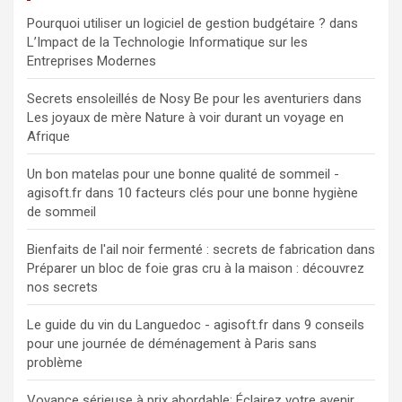
Pourquoi utiliser un logiciel de gestion budgétaire ?
dans
L’Impact de la Technologie Informatique sur les
Entreprises Modernes
Secrets ensoleillés de Nosy Be pour les aventuriers
dans
Les joyaux de mère Nature à voir durant un voyage en
Afrique
Un bon matelas pour une bonne qualité de sommeil -
agisoft.fr
dans
10 facteurs clés pour une bonne hygiène
de sommeil
Bienfaits de l'ail noir fermenté : secrets de fabrication
dans
Préparer un bloc de foie gras cru à la maison : découvrez
nos secrets
Le guide du vin du Languedoc - agisoft.fr
dans
9 conseils
pour une journée de déménagement à Paris sans
problème
Voyance sérieuse à prix abordable: Éclairez votre avenir