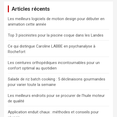
e
e
r
Articles récents
r
c
Les meilleurs logiciels de motion design pour débuter en
h
animation cette année
e
r
Top 3 piscinistes pour la piscine coque dans les Landes
Ce qui distingue Caroline LABBE en psychanalyse à
Rochefort
Les ceintures orthopédiques incontournables pour un
confort optimal au quotidien
Salade de riz batch cooking : 5 déclinaisons gourmandes
pour varier toute la semaine
Les meilleurs endroits pour se procurer de l’huile moteur
de qualité
Application enduit chaux : méthodes et conseils pour