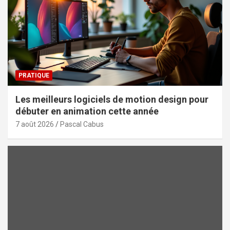
PRATIQUE
Les meilleurs logiciels de motion design pour
débuter en animation cette année
7 août 2026
Pascal Cabus