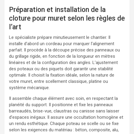
Préparation et installation de la
cloture pour muret selon les règles de
l’art
Le spécialiste prépare minutieusement le chantier. Il
installe d’abord un cordeau pour marquer l’alignement
parfait. Il procède à la découpe précise des panneaux ou
du grillage rigide, en fonction de la longueur en mètres
linéaires et de la configuration des angles. L’ajustement
des poteaux ou des piquets doit garantir une stabilité
optimale. Il choisit la fixation idéale, selon la nature de
votre muret, entre scellement classique, platine ou
système mécanique.
Il assemble chaque élément avec soin, en respectant la
planéité du support. Il positionne et fixe les panneaux
barreaudés, brise-vue, claustras ou canisse sans laisser
d’espaces inégaux. Il assure une occultation homogène et
un rendu esthétique. Chaque poteau se scelle ou se fixe
selon les exigences du matériau : béton, composite, alu,