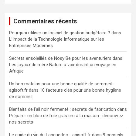
Commentaires récents
Pourquoi utiliser un logiciel de gestion budgétaire ?
dans
L’Impact de la Technologie Informatique sur les
Entreprises Modernes
Secrets ensoleillés de Nosy Be pour les aventuriers
dans
Les joyaux de mère Nature à voir durant un voyage en
Afrique
Un bon matelas pour une bonne qualité de sommeil -
agisoft.fr
dans
10 facteurs clés pour une bonne hygiène
de sommeil
Bienfaits de l'ail noir fermenté : secrets de fabrication
dans
Préparer un bloc de foie gras cru à la maison : découvrez
nos secrets
Le guide du vin du Languedoc - agisoft.fr
dans
9 conseils