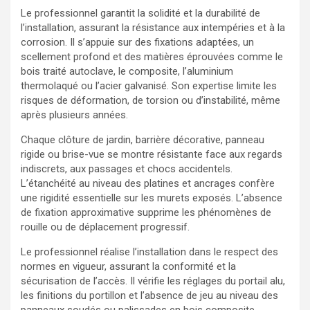
Le professionnel garantit la solidité et la durabilité de
l’installation, assurant la résistance aux intempéries et à la
corrosion. Il s’appuie sur des fixations adaptées, un
scellement profond et des matières éprouvées comme le
bois traité autoclave, le composite, l’aluminium
thermolaqué ou l’acier galvanisé. Son expertise limite les
risques de déformation, de torsion ou d’instabilité, même
après plusieurs années.
Chaque clôture de jardin, barrière décorative, panneau
rigide ou brise-vue se montre résistante face aux regards
indiscrets, aux passages et chocs accidentels.
L’étanchéité au niveau des platines et ancrages confère
une rigidité essentielle sur les murets exposés. L’absence
de fixation approximative supprime les phénomènes de
rouille ou de déplacement progressif.
Le professionnel réalise l’installation dans le respect des
normes en vigueur, assurant la conformité et la
sécurisation de l’accès. Il vérifie les réglages du portail alu,
les finitions du portillon et l’absence de jeu au niveau des
panneaux soudés ou palissades en bois composite.