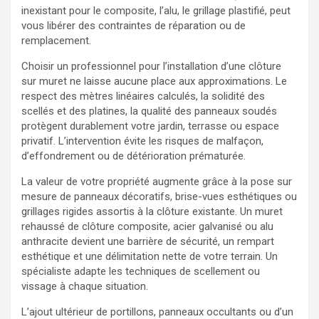
inexistant pour le composite, l’alu, le grillage plastifié, peut
vous libérer des contraintes de réparation ou de
remplacement.
Choisir un professionnel pour l’installation d’une clôture
sur muret ne laisse aucune place aux approximations. Le
respect des mètres linéaires calculés, la solidité des
scellés et des platines, la qualité des panneaux soudés
protègent durablement votre jardin, terrasse ou espace
privatif. L’intervention évite les risques de malfaçon,
d’effondrement ou de détérioration prématurée.
La valeur de votre propriété augmente grâce à la pose sur
mesure de panneaux décoratifs, brise-vues esthétiques ou
grillages rigides assortis à la clôture existante. Un muret
rehaussé de clôture composite, acier galvanisé ou alu
anthracite devient une barrière de sécurité, un rempart
esthétique et une délimitation nette de votre terrain. Un
spécialiste adapte les techniques de scellement ou
vissage à chaque situation.
L’ajout ultérieur de portillons, panneaux occultants ou d’un