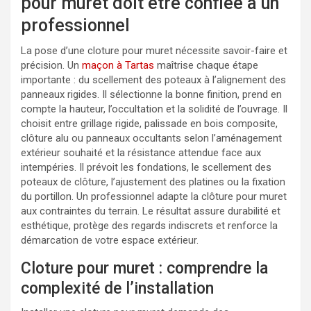
pour muret doit être confiée à un
professionnel
La pose d’une cloture pour muret nécessite savoir-faire et
précision. Un
maçon à Tartas
maîtrise chaque étape
importante : du scellement des poteaux à l’alignement des
panneaux rigides. Il sélectionne la bonne finition, prend en
compte la hauteur, l’occultation et la solidité de l’ouvrage. Il
choisit entre grillage rigide, palissade en bois composite,
clôture alu ou panneaux occultants selon l’aménagement
extérieur souhaité et la résistance attendue face aux
intempéries. Il prévoit les fondations, le scellement des
poteaux de clôture, l’ajustement des platines ou la fixation
du portillon. Un professionnel adapte la clôture pour muret
aux contraintes du terrain. Le résultat assure durabilité et
esthétique, protège des regards indiscrets et renforce la
démarcation de votre espace extérieur.
Cloture pour muret : comprendre la
complexité de l’installation