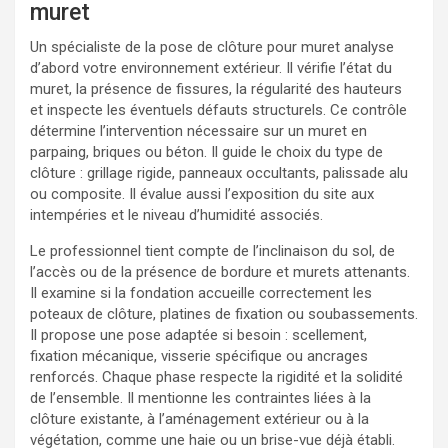
muret
Un spécialiste de la pose de clôture pour muret analyse
d’abord votre environnement extérieur. Il vérifie l’état du
muret, la présence de fissures, la régularité des hauteurs
et inspecte les éventuels défauts structurels. Ce contrôle
détermine l’intervention nécessaire sur un muret en
parpaing, briques ou béton. Il guide le choix du type de
clôture : grillage rigide, panneaux occultants, palissade alu
ou composite. Il évalue aussi l’exposition du site aux
intempéries et le niveau d’humidité associés.
Le professionnel tient compte de l’inclinaison du sol, de
l’accès ou de la présence de bordure et murets attenants.
Il examine si la fondation accueille correctement les
poteaux de clôture, platines de fixation ou soubassements.
Il propose une pose adaptée si besoin : scellement,
fixation mécanique, visserie spécifique ou ancrages
renforcés. Chaque phase respecte la rigidité et la solidité
de l’ensemble. Il mentionne les contraintes liées à la
clôture existante, à l’aménagement extérieur ou à la
végétation, comme une haie ou un brise-vue déjà établi.