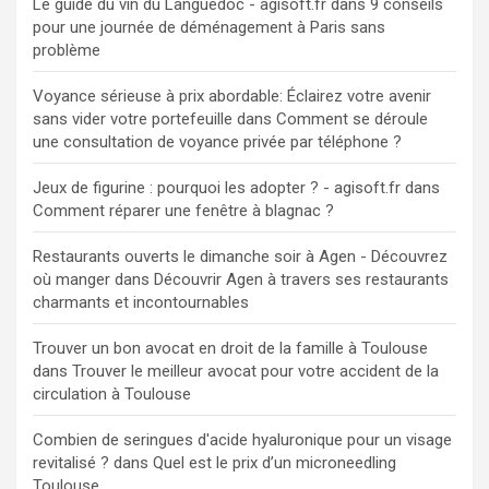
Le guide du vin du Languedoc - agisoft.fr
dans
9 conseils
pour une journée de déménagement à Paris sans
problème
Voyance sérieuse à prix abordable: Éclairez votre avenir
sans vider votre portefeuille
dans
Comment se déroule
une consultation de voyance privée par téléphone ?
Jeux de figurine : pourquoi les adopter ? - agisoft.fr
dans
Comment réparer une fenêtre à blagnac ?
Restaurants ouverts le dimanche soir à Agen - Découvrez
où manger
dans
Découvrir Agen à travers ses restaurants
charmants et incontournables
Trouver un bon avocat en droit de la famille à Toulouse
dans
Trouver le meilleur avocat pour votre accident de la
circulation à Toulouse
Combien de seringues d'acide hyaluronique pour un visage
revitalisé ?
dans
Quel est le prix d’un microneedling
Toulouse