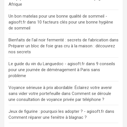
Afrique
Un bon matelas pour une bonne qualité de sommeil -
agisoft.fr
dans
10 facteurs clés pour une bonne hygiène
de sommeil
Bienfaits de l'ail noir fermenté : secrets de fabrication
dans
Préparer un bloc de foie gras cru à la maison : découvrez
nos secrets
Le guide du vin du Languedoc - agisoft.fr
dans
9 conseils
pour une journée de déménagement à Paris sans
problème
Voyance sérieuse à prix abordable: Éclairez votre avenir
sans vider votre portefeuille
dans
Comment se déroule
une consultation de voyance privée par téléphone ?
Jeux de figurine : pourquoi les adopter ? - agisoft.fr
dans
Comment réparer une fenêtre à blagnac ?