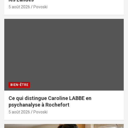
5 août 2026
Povoski
BIEN-ÊTRE
Ce qui distingue Caroline LABBE en
psychanalyse à Rochefort
5 août 2026
Povoski