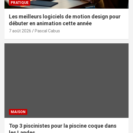
PRATIQUE
Les meilleurs logiciels de motion design pour
débuter en animation cette année
7 août 2026
Pascal Cabus
MAISON
Top 3 piscinistes pour la piscine coque dans
les Landes