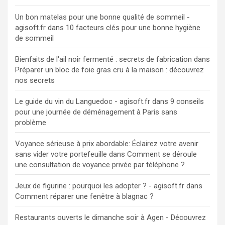
Un bon matelas pour une bonne qualité de sommeil -
agisoft.fr
dans
10 facteurs clés pour une bonne hygiène
de sommeil
Bienfaits de l'ail noir fermenté : secrets de fabrication
dans
Préparer un bloc de foie gras cru à la maison : découvrez
nos secrets
Le guide du vin du Languedoc - agisoft.fr
dans
9 conseils
pour une journée de déménagement à Paris sans
problème
Voyance sérieuse à prix abordable: Éclairez votre avenir
sans vider votre portefeuille
dans
Comment se déroule
une consultation de voyance privée par téléphone ?
Jeux de figurine : pourquoi les adopter ? - agisoft.fr
dans
Comment réparer une fenêtre à blagnac ?
Restaurants ouverts le dimanche soir à Agen - Découvrez