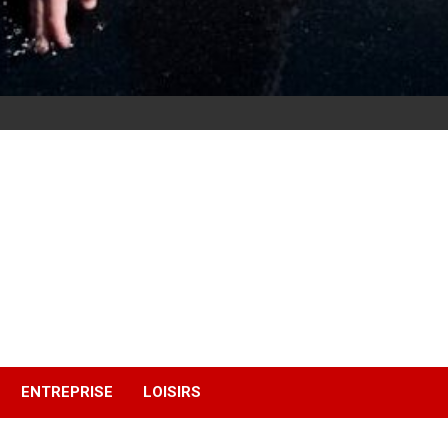
ENTREPRISE
LOISIRS