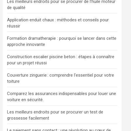
Les meilleurs endroits pour se procurer de l’huile moteur
de qualité
Application enduit chaux : méthodes et conseils pour
réussir
Formation dramatherapie : pourquoi se lancer dans cette
approche innovante
Construction escalier piscine beton : étapes à connaître
pour un projet réussi
Couverture zinguerie : comprendre l’essentiel pour votre
toiture
Comparez les assurances indispensables pour louer une
voiture en sécurité.
Les meilleurs endroits pour se procurer un test de
grossesse facilement
Le paiement sans contact : une révolution au cœur de