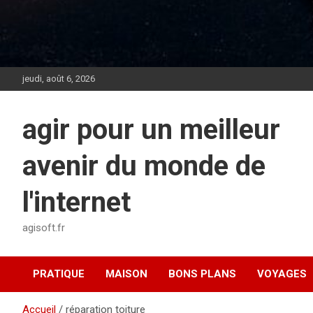
jeudi, août 6, 2026
agir pour un meilleur
avenir du monde de
l'internet
agisoft.fr
PRATIQUE
MAISON
BONS PLANS
VOYAGES
Accueil
réparation toiture