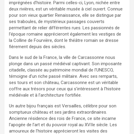
imprégnées d’histoire. Parmi celles-ci, Lyon, nichée entre
deux rivières, est un véritable musée à ciel ouvert. Connue
pour son vieux quartier Renaissance, elle se distingue par
ses traboules, de mystérieux passages couverts
permettant de relier différentes rues. Les passionnés de
l’époque romaine apprécieront également les vestiges de
la Colline de Fourvière, dont le théâtre romain se dresse
fièrement depuis des siècles.
Dans le sud de la France, la ville de Carcassonne nous
plonge dans un passé médiéval captivant. Son imposante
citadelle, classée au patrimoine mondial de l’UNESCO,
témoigne d’un riche passé militaire. Avec ses remparts,
ses tours et son château, Carcassonne est un véritable
coffre aux trésors pour ceux qui s’intéressent à l’histoire
médiévale et à l’architecture fortifiée.
Un autre bijou français est Versailles, célèbre pour son
somptueux château et ses jardins extraordinaires.
Ancienne résidence des rois de France, ce site incarne
l’apogée de l’art et du pouvoir royal au XVIIe siècle. Les
amoureux de l’histoire apprécieront les visites des