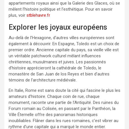
appartements royaux ainsi que la Galerie des Glaces, où se
mêlent l’histoire politique et l’esthétique. Pour en savoir
plus, voir
stblehavre.fr
Explorer les joyaux européens
Au-delà de l’Hexagone, d’autres villes européennes sont
également à découvrir. En Espagne, Toledo est un choix de
premier ordre. Ancienne capitale du pays, sa vieille ville est
un véritable patchwork culturel mêlant influences
chrétiennes, musulmanes et juives. Les passionnés
d’histoire apprécieront la cathédrale de Toledo, le
monastère de San Juan de los Reyes et bien d’autres
témoins de l’architecture médiévale.
En Italie, Rome est sans doute la cité qui fascine le plus les
amateurs d’histoire. Chaque coin de rue, chaque
monument, raconte une partie de l’Antiquité. Des ruines du
Forum romain au Colisée, en passant par le Panthéon, la
Ville Éternelle offre des panoramas historiques
inoubliables. Flâner dans les rues romaines, c’est vibrer au
rythme d’une capitale qui a marqué le monde entier.