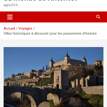
agisoft.fr
Accueil
Voyages
Villes historiques à découvrir pour les passionnés d’histoire