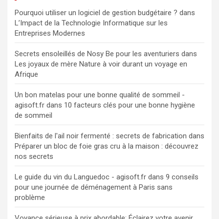
Pourquoi utiliser un logiciel de gestion budgétaire ?
dans
L’Impact de la Technologie Informatique sur les
Entreprises Modernes
Secrets ensoleillés de Nosy Be pour les aventuriers
dans
Les joyaux de mère Nature à voir durant un voyage en
Afrique
Un bon matelas pour une bonne qualité de sommeil -
agisoft.fr
dans
10 facteurs clés pour une bonne hygiène
de sommeil
Bienfaits de l'ail noir fermenté : secrets de fabrication
dans
Préparer un bloc de foie gras cru à la maison : découvrez
nos secrets
Le guide du vin du Languedoc - agisoft.fr
dans
9 conseils
pour une journée de déménagement à Paris sans
problème
Voyance sérieuse à prix abordable: Éclairez votre avenir