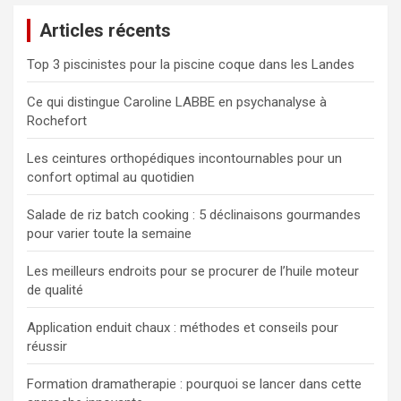
e
Articles récents
r
c
Top 3 piscinistes pour la piscine coque dans les Landes
h
e
Ce qui distingue Caroline LABBE en psychanalyse à
r
Rochefort
Les ceintures orthopédiques incontournables pour un
confort optimal au quotidien
Salade de riz batch cooking : 5 déclinaisons gourmandes
pour varier toute la semaine
Les meilleurs endroits pour se procurer de l’huile moteur
de qualité
Application enduit chaux : méthodes et conseils pour
réussir
Formation dramatherapie : pourquoi se lancer dans cette