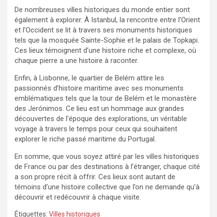
De nombreuses villes historiques du monde entier sont
également à explorer. À Istanbul, la rencontre entre l’Orient
et l’Occident se lit à travers ses monuments historiques
tels que la mosquée Sainte-Sophie et le palais de Topkapi.
Ces lieux témoignent d’une histoire riche et complexe, où
chaque pierre a une histoire à raconter.
Enfin, à Lisbonne, le quartier de Belém attire les
passionnés d’histoire maritime avec ses monuments
emblématiques tels que la tour de Belém et le monastère
des Jerónimos. Ce lieu est un hommage aux grandes
découvertes de l’époque des explorations, un véritable
voyage à travers le temps pour ceux qui souhaitent
explorer le riche passé maritime du Portugal.
En somme, que vous soyez attiré par les villes historiques
de France ou par des destinations à l’étranger, chaque cité
a son propre récit à offrir. Ces lieux sont autant de
témoins d’une histoire collective que l’on ne demande qu’à
découvrir et redécouvrir à chaque visite.
Étiquettes:
Villes historiques