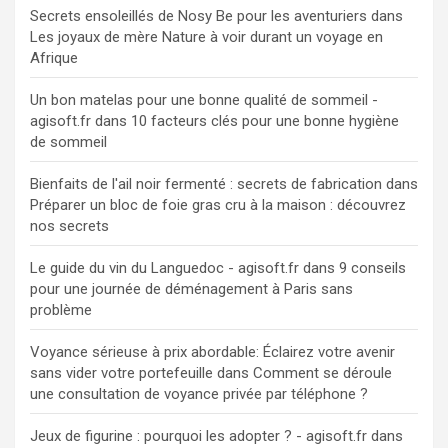
Secrets ensoleillés de Nosy Be pour les aventuriers
dans
Les joyaux de mère Nature à voir durant un voyage en
Afrique
Un bon matelas pour une bonne qualité de sommeil -
agisoft.fr
dans
10 facteurs clés pour une bonne hygiène
de sommeil
Bienfaits de l'ail noir fermenté : secrets de fabrication
dans
Préparer un bloc de foie gras cru à la maison : découvrez
nos secrets
Le guide du vin du Languedoc - agisoft.fr
dans
9 conseils
pour une journée de déménagement à Paris sans
problème
Voyance sérieuse à prix abordable: Éclairez votre avenir
sans vider votre portefeuille
dans
Comment se déroule
une consultation de voyance privée par téléphone ?
Jeux de figurine : pourquoi les adopter ? - agisoft.fr
dans