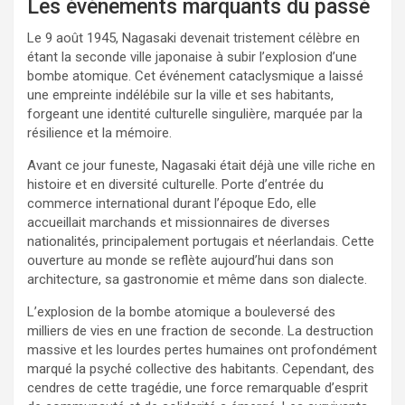
Les événements marquants du passé
Le 9 août 1945, Nagasaki devenait tristement célèbre en
étant la seconde ville japonaise à subir l’explosion d’une
bombe atomique. Cet événement cataclysmique a laissé
une empreinte indélébile sur la ville et ses habitants,
forgeant une identité culturelle singulière, marquée par la
résilience et la mémoire.
Avant ce jour funeste, Nagasaki était déjà une ville riche en
histoire et en diversité culturelle. Porte d’entrée du
commerce international durant l’époque Edo, elle
accueillait marchands et missionnaires de diverses
nationalités, principalement portugais et néerlandais. Cette
ouverture au monde se reflète aujourd’hui dans son
architecture, sa gastronomie et même dans son dialecte.
L’explosion de la bombe atomique a bouleversé des
milliers de vies en une fraction de seconde. La destruction
massive et les lourdes pertes humaines ont profondément
marqué la psyché collective des habitants. Cependant, des
cendres de cette tragédie, une force remarquable d’esprit