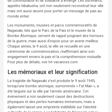
de communauté et de solidarité a émergé. Les survivants,
appelés hibakusha, ont non seulement reconstruit leur ville
mais ont aussi œuvré pour porter un message de paix au
monde entier.
Les monuments, musées et parcs commémoratifs de
Nagasaki, tels que le Parc de la Paix et le musée de la
Bombe Atomique, servent de rappel poignant des horreurs
de la guerre, mais aussi d’espoir pour un avenir meilleur.
Chaque année, le 9 août, la ville se recueille en une
cérémonie de commémoration, réaffirmant ainsi son
engagement envers la paix et la compréhension mutuelle.
Pour plus de détails, voir
lvt-vacances.com
Les mémoriaux et leur signification
La tragédie de Nagasaki s’est produite le 9 août 1945,
lorsqu’une bombe atomique, surnommée « Fat Man », a
été larguée sur la ville par l’armée américaine. Cet
événement a non seulement causé des destructions
physiques et des pertes humaines immenses, mais a
également laissé une empreinte indélébile sur l’identité