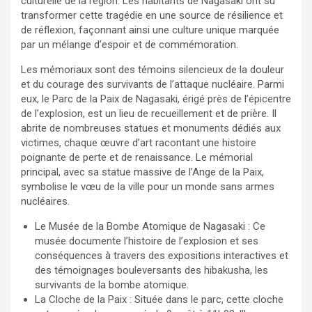
culturelle de la région. Les habitants de Nagasaki ont su
transformer cette tragédie en une source de résilience et
de réflexion, façonnant ainsi une culture unique marquée
par un mélange d’espoir et de commémoration.
Les mémoriaux sont des témoins silencieux de la douleur
et du courage des survivants de l’attaque nucléaire. Parmi
eux, le Parc de la Paix de Nagasaki, érigé près de l’épicentre
de l’explosion, est un lieu de recueillement et de prière. Il
abrite de nombreuses statues et monuments dédiés aux
victimes, chaque œuvre d’art racontant une histoire
poignante de perte et de renaissance. Le mémorial
principal, avec sa statue massive de l’Ange de la Paix,
symbolise le vœu de la ville pour un monde sans armes
nucléaires.
Le Musée de la Bombe Atomique de Nagasaki : Ce
musée documente l’histoire de l’explosion et ses
conséquences à travers des expositions interactives et
des témoignages bouleversants des hibakusha, les
survivants de la bombe atomique.
La Cloche de la Paix : Située dans le parc, cette cloche