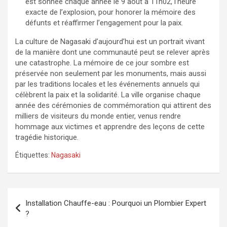
est sonnée chaque année le 9 août à 11h02, l’heure
exacte de l’explosion, pour honorer la mémoire des
défunts et réaffirmer l’engagement pour la paix.
La culture de Nagasaki d’aujourd’hui est un portrait vivant
de la manière dont une communauté peut se relever après
une catastrophe. La mémoire de ce jour sombre est
préservée non seulement par les monuments, mais aussi
par les traditions locales et les événements annuels qui
célèbrent la paix et la solidarité. La ville organise chaque
année des cérémonies de commémoration qui attirent des
milliers de visiteurs du monde entier, venus rendre
hommage aux victimes et apprendre des leçons de cette
tragédie historique.
Étiquettes:
Nagasaki
Navigation
Installation Chauffe-eau : Pourquoi un Plombier Expert
de
?