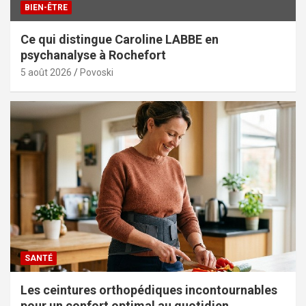
BIEN-ÊTRE
Ce qui distingue Caroline LABBE en
psychanalyse à Rochefort
5 août 2026
Povoski
SANTÉ
Les ceintures orthopédiques incontournables
pour un confort optimal au quotidien