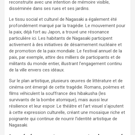
reconstruite avec une intention de mémoire visible,
disséminée dans ses rues et ses jardins.
Le tissu social et culturel de Nagasaki a également été
profondément marqué par la tragédie. Le mouvement pour
la paix, déjà fort au Japon, a trouvé une résonance
particulière ici. Les habitants de Nagasaki participent
activement à des initiatives de désarmement nucléaire et
de promotion de la paix mondiale. Le festival annuel de la
paix, par exemple, attire des milliers de participants et de
militants du monde entier, illustrant l’engagement continu
de la ville envers ces idéaux.
Sur le plan artistique, plusieurs œuvres de littérature et de
cinéma ont émergé de cette tragédie. Romans, poèmes et
films véhiculent la souffrance des hibakusha (les
survivants de la bombe atomique), mais aussi leur
résilience et leur espoir. Le théâtre et l’art visuel s’ajoutent
à cette expression culturelle, créant une mosaïque riche et
poignante qui continue de nourrir l’identité artistique de
Nagasaki.