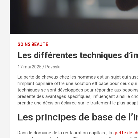
SOINS BEAUTÉ
Les différentes techniques d’
17 mai 2025
Povoski
La perte de cheveux chez les hommes est un sujet qui susc
l’implant capillaire offre une solution efficace pour ceux q
techniques se sont développées pour répondre aux besoi
présente des avantages spécifiques, influençant ainsi le c
prendre une décision éclairée sur le traitement le plus adapt
Les principes de base de l’
Dans le domaine de la restauration capillaire, la
greffe de c