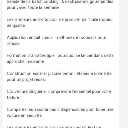
Salade de riz batch cooking : 5 déclinaisons gourmandes
pour varier toute la semaine
Les meilleurs endroits pour se procurer de l’huile moteur
de qualité
Application enduit chaux : méthodes et conseils pour
réussir
Formation dramatherapie : pourquoi se lancer dans cette
approche innovante
Construction escalier piscine beton : étapes à connaître
pour un projet réussi
Couverture zinguerie : comprendre l’essentiel pour votre
toiture
Comparez les assurances indispensables pour louer une
voiture en sécurité.
Les meilleurs endroits pour se procurer un test de