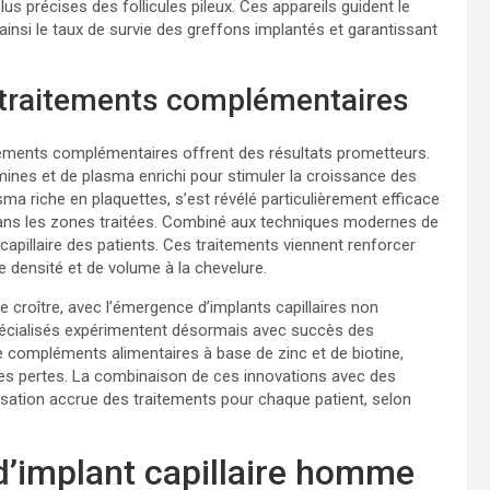
us précises des follicules pileux. Ces appareils guident le
ainsi le taux de survie des greffons implantés et garantissant
 traitements complémentaires
tements complémentaires offrent des résultats prometteurs.
amines et de plasma enrichi pour stimuler la croissance des
asma riche en plaquettes, s’est révélé particulièrement efficace
 dans les zones traitées. Combiné aux techniques modernes de
 capillaire des patients. Ces traitements viennent renforcer
de densité et de volume à la chevelure.
 croître, avec l’émergence d’implants capillaires non
spécialisés expérimentent désormais avec succès des
e compléments alimentaires à base de zinc et de biotine,
tres pertes. La combinaison de ces innovations avec des
isation accrue des traitements pour chaque patient, selon
d’implant capillaire homme