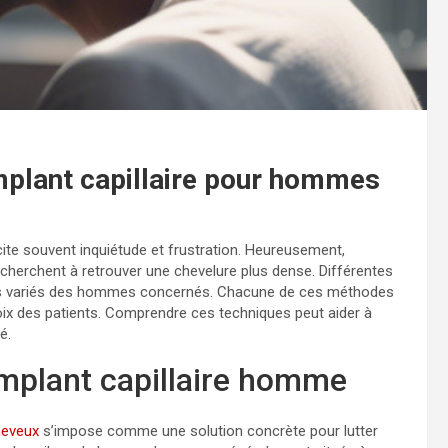
implant capillaire pour hommes
ite souvent inquiétude et frustration. Heureusement,
ui cherchent à retrouver une chevelure plus dense. Différentes
ns variés des hommes concernés. Chacune de ces méthodes
hoix des patients. Comprendre ces techniques peut aider à
é.
implant capillaire homme
heveux
s’impose comme une solution concrète pour lutter