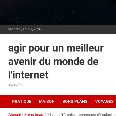
vendredi, août 7, 2026
agir pour un meilleur
avenir du monde de
l'internet
agisoft.fr
PRATIQUE
MAISON
BONS PLANS
VOYAGES
Accueil
Soins beauté
Les différentes techniques d’implant 