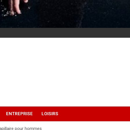
ENTREPRISE
LOISIRS
capillaire pour hommes