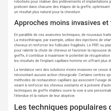
robotisés pour réaliser des prélèvements et implantations pl
praticien dans chacune des étapes de la greffe, optimisant 
un résultat plus naturel pour la chevelure.
Approches moins invasives et
En parallèle de ces avancées techniques, de nouveaux trai
La mésothérapie, par exemple, utilise des injections de vit
cheveux et renforcer les follicules fragilisés. Le PRP, ou pl
pour ralentir la chute de cheveux et favoriser la repousse
greffe, il contribue à maximiser le potentiel de récupération
les résultats de l’implant capillaire homme en offrant plus 
La tendance vers des solutions moins invasives ne cesse de
nécessitant aucune action chirurgicale. Certains centres 
méthodes de restauration capillaire qui associent l’usage d
visant à renforcer les cheveux existants et à prévenir d’au
techniques de greffe établies ouvre la voie à une personnal
l’étendue et la nature de leur alopécie.
Les techniques populaires 