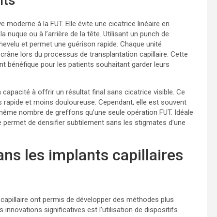
its
ve moderne à la FUT. Elle évite une cicatrice linéaire en
la nuque ou à l’arrière de la tête. Utilisant un punch de
evelu et permet une guérison rapide. Chaque unité
 crâne lors du processus de transplantation capillaire. Cette
nt bénéfique pour les patients souhaitant garder leurs
apacité à offrir un résultat final sans cicatrice visible. Ce
us rapide et moins douloureuse. Cependant, elle est souvent
e même nombre de greffons qu’une seule opération FUT. Idéale
e permet de densifier subtilement sans les stigmates d’une
ns les implants capillaires
capillaire ont permis de développer des méthodes plus
innovations significatives est l’utilisation de dispositifs