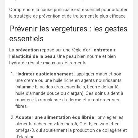
Comprendre la cause principale est essentiel pour adopter
la stratégie de prévention et de traitement la plus efficace.
Prévenir les vergetures : les gestes
essentiels
La
prévention
repose sur une règle d’or :
entretenir
l’élasticité de la peau
. Une peau bien nourrie et bien
hydratée résiste mieux aux étirements.
Hydrater quotidiennement
: appliquer matin et soir
une crème ou une huile riche en agents nourrissants
(vitamine E, acides gras essentiels, beurre de karité,
huile d’amande douce ou d’argan). Ces soins aident à
maintenir la souplesse du derme et à renforcer ses
fibres.
Adopter une alimentation équilibrée
: privilégier les
aliments riches en vitamines A, C et E, en zinc et en
oméga-3, qui soutiennent la production de collagène et
d’élastine.