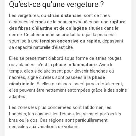
Qu’est-ce qu’une vergeture ?
Les vergetures, ou
striae distensae
, sont de fines
cicatrices internes de la peau provoquées par une
rupture
des fibres d’élastine et de collagène
situées dans le
derme. Ce phénomène se produit lorsque la peau est
soumise à une
tension excessive ou rapide
, dépassant
sa capacité naturelle d’élasticité.
Elles se présentent d’abord sous forme de stries rouges
ou violacées : c’est la
phase inflammatoire
. Avec le
temps, elles s’éclaircissent pour devenir blanches ou
nacrées, signe qu’elles sont passées à la
phase
cicatricielle
. Si elles ne disparaissent jamais totalement,
elles peuvent être nettement estompées grâce à des soins
adaptés.
Les zones les plus concernées sont l’abdomen, les
hanches, les cuisses, les fesses, les seins et parfois les
bras ou le dos. Ces régions sont particulièrement
sensibles aux variations de volume.