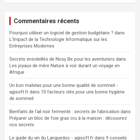
Commentaires récents
Pourquoi utiliser un logiciel de gestion budgétaire ?
dans
L’Impact de la Technologie Informatique sur les
Entreprises Modernes
Secrets ensoleillés de Nosy Be pour les aventuriers
dans
Les joyaux de mère Nature à voir durant un voyage en
Afrique
Un bon matelas pour une bonne qualité de sommeil -
agisoft.fr
dans
10 facteurs clés pour une bonne hygiène
de sommeil
Bienfaits de l'ail noir fermenté : secrets de fabrication
dans
Préparer un bloc de foie gras cru à la maison : découvrez
nos secrets
Le guide du vin du Languedoc - agisoft.fr
dans
9 conseils