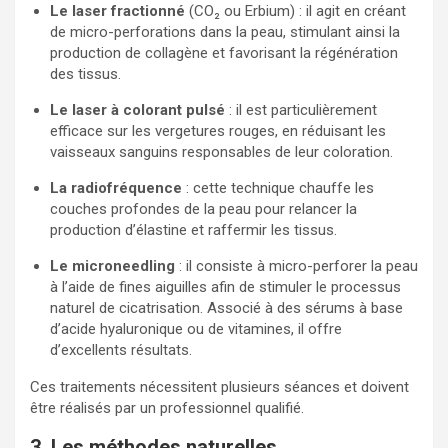
Le laser fractionné
(CO₂ ou Erbium) : il agit en créant
de micro-perforations dans la peau, stimulant ainsi la
production de collagène et favorisant la régénération
des tissus.
Le laser à colorant pulsé
: il est particulièrement
efficace sur les vergetures rouges, en réduisant les
vaisseaux sanguins responsables de leur coloration.
La radiofréquence
: cette technique chauffe les
couches profondes de la peau pour relancer la
production d’élastine et raffermir les tissus.
Le microneedling
: il consiste à micro-perforer la peau
à l’aide de fines aiguilles afin de stimuler le processus
naturel de cicatrisation. Associé à des sérums à base
d’acide hyaluronique ou de vitamines, il offre
d’excellents résultats.
Ces traitements nécessitent plusieurs séances et doivent
être réalisés par un professionnel qualifié.
3. Les méthodes naturelles