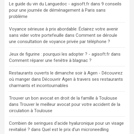
Le guide du vin du Languedoc - agisoft.fr
dans
9 conseils
pour une journée de déménagement à Paris sans
problème
Voyance sérieuse à prix abordable: Éclairez votre avenir
sans vider votre portefeuille
dans
Comment se déroule
une consultation de voyance privée par téléphone ?
Jeux de figurine : pourquoi les adopter ? - agisoft.fr
dans
Comment réparer une fenêtre à blagnac ?
Restaurants ouverts le dimanche soir à Agen - Découvrez
où manger
dans
Découvrir Agen à travers ses restaurants
charmants et incontournables
Trouver un bon avocat en droit de la famille à Toulouse
dans
Trouver le meilleur avocat pour votre accident de la
circulation à Toulouse
Combien de seringues d'acide hyaluronique pour un visage
revitalisé ?
dans
Quel est le prix d’un microneedling