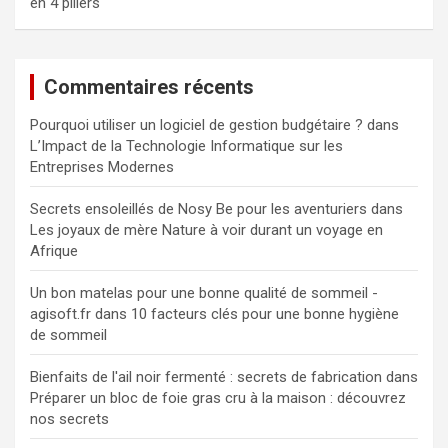
en 4 piliers
Commentaires récents
Pourquoi utiliser un logiciel de gestion budgétaire ?
dans
L’Impact de la Technologie Informatique sur les
Entreprises Modernes
Secrets ensoleillés de Nosy Be pour les aventuriers
dans
Les joyaux de mère Nature à voir durant un voyage en
Afrique
Un bon matelas pour une bonne qualité de sommeil -
agisoft.fr
dans
10 facteurs clés pour une bonne hygiène
de sommeil
Bienfaits de l'ail noir fermenté : secrets de fabrication
dans
Préparer un bloc de foie gras cru à la maison : découvrez
nos secrets