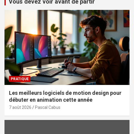
Vous devez voir avant de partir
PRATIQUE
Les meilleurs logiciels de motion design pour
débuter en animation cette année
7 août 2026
Pascal Cabus