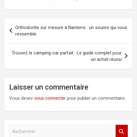
Navigation
Orthodontie sur mesure à Nanterre : un sourire qui vous
de
ressemble
l’article
Trouvez le camping-car parfait : Le guide complet pour
un achat réussi
Laisser un commentaire
Vous devez
vous connecter
pour publier un commentaire.
R
e