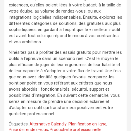
exigences, qu’elles soient liées à votre budget, à la taille de
votre équipe, au volume de rendez-vous, ou aux
intégrations logicielles indispensables. Ensuite, explorez les
différentes catégories de solutions, des gratuites aux plus
sophistiquées, en gardant à l’esprit que le « meilleur » outil
est avant tout celui qui répond le mieux à vos contraintes
et vos ambitions.
N’hésitez pas à profiter des essais gratuits pour mettre les
outils à l’épreuve dans un scénario réel. C’est le moyen le
plus efficace de juger de leur ergonomie, de leur fiabilité et
de leur capacité à s’adapter à votre flux de travail. Une fois
que vous avez identifié quelques favoris, comparez-les
point par point en vous référant aux critères que nous
avons abordés : fonctionnalités, sécurité, support et
possibilités d’intégration. En suivant cette démarche, vous
serez en mesure de prendre une décision éclairée et
d’adopter un outil qui transformera positivement votre
quotidien professionnel.
Étiquettes:
Alternative Calendly
,
Planification en ligne
,
Prise de rendez-vous
,
Productivité professionnelle