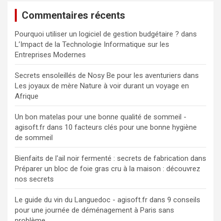
Commentaires récents
Pourquoi utiliser un logiciel de gestion budgétaire ?
dans
L’Impact de la Technologie Informatique sur les
Entreprises Modernes
Secrets ensoleillés de Nosy Be pour les aventuriers
dans
Les joyaux de mère Nature à voir durant un voyage en
Afrique
Un bon matelas pour une bonne qualité de sommeil -
agisoft.fr
dans
10 facteurs clés pour une bonne hygiène
de sommeil
Bienfaits de l'ail noir fermenté : secrets de fabrication
dans
Préparer un bloc de foie gras cru à la maison : découvrez
nos secrets
Le guide du vin du Languedoc - agisoft.fr
dans
9 conseils
pour une journée de déménagement à Paris sans
problème