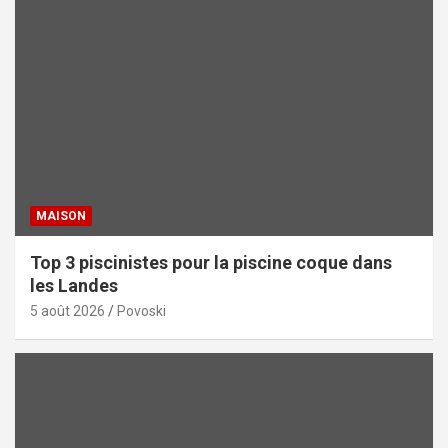
MAISON
Top 3 piscinistes pour la piscine coque dans
les Landes
5 août 2026
Povoski