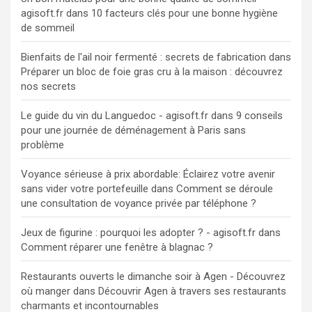
agisoft.fr
dans
10 facteurs clés pour une bonne hygiène
de sommeil
Bienfaits de l'ail noir fermenté : secrets de fabrication
dans
Préparer un bloc de foie gras cru à la maison : découvrez
nos secrets
Le guide du vin du Languedoc - agisoft.fr
dans
9 conseils
pour une journée de déménagement à Paris sans
problème
Voyance sérieuse à prix abordable: Éclairez votre avenir
sans vider votre portefeuille
dans
Comment se déroule
une consultation de voyance privée par téléphone ?
Jeux de figurine : pourquoi les adopter ? - agisoft.fr
dans
Comment réparer une fenêtre à blagnac ?
Restaurants ouverts le dimanche soir à Agen - Découvrez
où manger
dans
Découvrir Agen à travers ses restaurants
charmants et incontournables