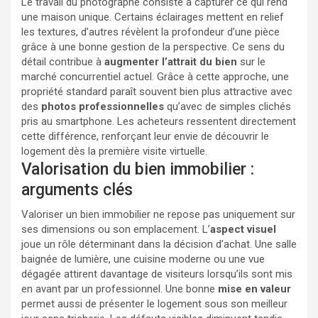
Le travail du photographe consiste à capturer ce qui rend
une maison unique. Certains éclairages mettent en relief
les textures, d’autres révèlent la profondeur d’une pièce
grâce à une bonne gestion de la perspective. Ce sens du
détail contribue à
augmenter l’attrait du bien
sur le
marché concurrentiel actuel. Grâce à cette approche, une
propriété standard paraît souvent bien plus attractive avec
des
photos professionnelles
qu’avec de simples clichés
pris au smartphone. Les acheteurs ressentent directement
cette différence, renforçant leur envie de découvrir le
logement dès la première visite virtuelle.
Valorisation du bien immobilier :
arguments clés
Valoriser un bien immobilier ne repose pas uniquement sur
ses dimensions ou son emplacement. L’
aspect visuel
joue un rôle déterminant dans la décision d’achat. Une salle
baignée de lumière, une cuisine moderne ou une vue
dégagée attirent davantage de visiteurs lorsqu’ils sont mis
en avant par un professionnel. Une bonne
mise en valeur
permet aussi de présenter le logement sous son meilleur