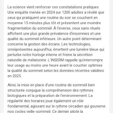
La science vient renforcer ces constatations pratiques.
Une enquête menée en 2024 sur 1200 adultes a révélé que
ceux qui pratiquent une routine du soir se couchent en
moyenne 15 minutes plus tôt et présentent une moindre
fragmentation du sommeil. À l’inverse, ceux sans rituels
affichent une plus grande prévalence d’insomnies et une
qualité du sommeil inférieure. Un autre point déterminant
concerne la gestion des écrans. Les technologies,
omniprésentes aujourd’hui, émettent une lumière bleue qui
perturbe notre horloge interne et freine la sécrétion
naturelle de mélatonine. L’INSERM rappelle qu’interrompre
leur usage au moins une heure avant le coucher optimise
la qualité du sommeil selon les données récentes validées
en 2025.
Ainsi, la mise en place d’une routine de sommeil bien
structurée conjugue la compréhension des rythmes
biologiques et la préparation de l’environnement. La
régularité des horaires joue également un rôle
fondamental, agissant sur le rythme circadien qui gouverne
nos cycles veille-sommeil. Ce dernier pilote la