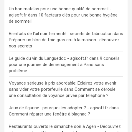
Un bon matelas pour une bonne qualité de sommeil -
agisoft.fr
dans
10 facteurs clés pour une bonne hygiène
de sommeil
Bienfaits de l'ail noir fermenté : secrets de fabrication
dans
Préparer un bloc de foie gras cru à la maison : découvrez
nos secrets
Le guide du vin du Languedoc - agisoft.fr
dans
9 conseils
pour une journée de déménagement à Paris sans
problème
Voyance sérieuse à prix abordable: Éclairez votre avenir
sans vider votre portefeuille
dans
Comment se déroule
une consultation de voyance privée par téléphone ?
Jeux de figurine : pourquoi les adopter ? - agisoft.fr
dans
Comment réparer une fenêtre à blagnac ?
Restaurants ouverts le dimanche soir à Agen - Découvrez