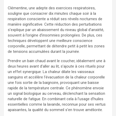
Clémentine, une adepte des exercices respiratoires,
souligne que consacrer dix minutes chaque soir à la
respiration consciente a réduit ses réveils nocturnes de
manière significative. Cette réduction des perturbations
s’explique par un abaissement du niveau global d’anxiété,
souvent à l’origine d’insomnies prolongées. De plus, ces
techniques développent une meilleure conscience
corporelle, permettant de détendre petit à petit les zones
de tensions accumulées durant la journée.
Prendre un bain chaud avant le coucher, idéalement une à
deux heures avant d’aller au lit, s’ajoute à ces rituels pour
un effet synergique. La chaleur dilate les vaisseaux
sanguins et accélère l’évacuation de la chaleur corporelle
une fois sortie de la baignoire, provoquant une baisse
rapide de la température centrale. Ce phénomène envoie
un signal biologique au cerveau, déclenchant la sensation
naturelle de fatigue. En combinant cela à l’usage d’huiles
essentielles comme la lavande, reconnue pour ses vertus
apaisantes, la qualité du sommeil s’en trouve améliorée.