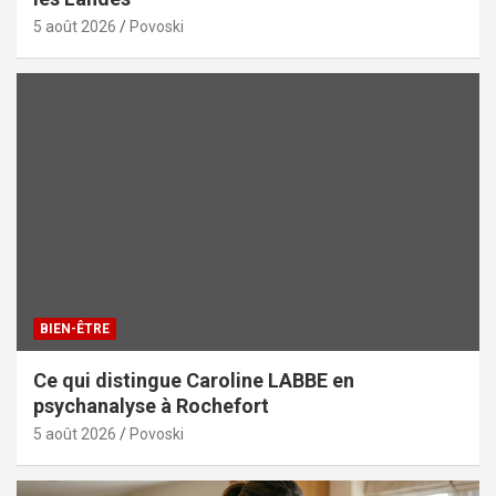
5 août 2026
Povoski
BIEN-ÊTRE
Ce qui distingue Caroline LABBE en
psychanalyse à Rochefort
5 août 2026
Povoski