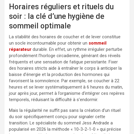
Horaires réguliers et rituels du
soir : la clé d’une hygiène de
sommeil optimale
La stabilité des horaires de coucher et de lever constitue
un socle incontournable pour obtenir un
sommeil
réparateur
durable. En effet, un rythme irrégulier perturbe
profondément l’horloge circadienne, générant des réveils
fréquents et une sensation de fatigue persistante. Fixer
des horaires stricts aide à entraîner le corps à anticiper la
baisse d’énergie et la production des hormones qui
favorisent la somnolence. Par exemple, se coucher à 22
heures et se lever systématiquement à 6 heures du matin,
jour après jour, permet à l’organisme d’intégrer ces repères
temporels, réduisant la difficulté à s’endormir.
Mais la régularité ne suffit pas sans la création d’un rituel
du soir spécifiquement conçu pour signaler cette
transition. Le spécialiste du sommeil Jess Andrade a
popularisé en 2026 la méthode « 10-3-2-1-0 » qui précise