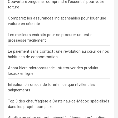
Couverture zinguerie : comprendre l’essentiel pour votre
toiture
Comparez les assurances indispensables pour louer une
voiture en sécurité.
Les meilleurs endroits pour se procurer un test de
grossesse facilement
Le paiement sans contact : une révolution au cœur de nos
habitudes de consommation
Achat bière microbrasserie : où trouver des produits
locaux en ligne
Infection chronique de l’oreille : ce que révèlent les
saignements
Top 3 des chauffagiste à Castelnau-de-Médoc spécialisés
dans les projets complexes
Abattre un arbre en toute sécurité : étapes et précautions