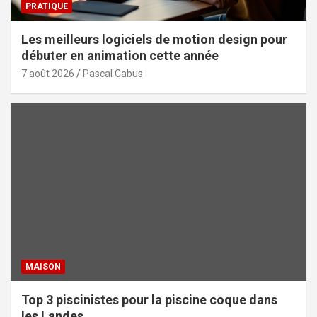
PRATIQUE
Les meilleurs logiciels de motion design pour
débuter en animation cette année
7 août 2026
Pascal Cabus
MAISON
Top 3 piscinistes pour la piscine coque dans
les Landes