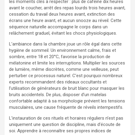
les moments clés à respecter : plus de caféine dix heures
avant le coucher, arrêt des repas lourds trois heures avant,
cessation du travail deux heures avant, extinction des
écrans une heure avant, et aucun snooze au réveil. Cette
séquence naturelle accompagne le corps dans un
relâchement graduel, évitant les chocs physiologiques.
L’ambiance dans la chambre joue un rôle égal dans cette
hygiène de sommeil. Un environnement calme, frais et
sombre, entre 18 et 20°C, favorise la production de
mélatonine et limite les interruptions. Multiplier les sources
de lumière, même discrètes, comme une veilleuse, peut
perturber ce processus naturel. C’est pourquoi nombreux
experts recommandent des rideaux occultants et
l’utilisation de générateurs de bruit blanc pour masquer les
bruits accidentels. De plus, disposer d’un matelas
confortable adapté à sa morphologie prévient les tensions
musculaires, une cause fréquente de réveils intempestifs.
L’instauration de ces rituels et horaires réguliers n’est pas
uniquement une question de discipline, mais d’écoute de
soi. Apprendre à reconnaître ses propres indices de