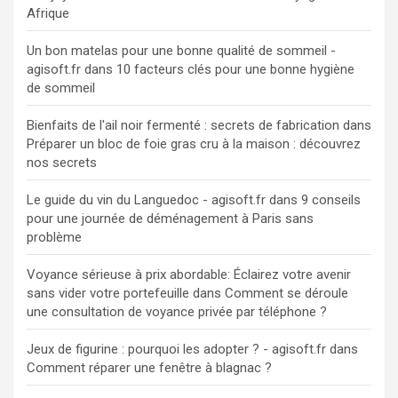
Afrique
Un bon matelas pour une bonne qualité de sommeil -
agisoft.fr
dans
10 facteurs clés pour une bonne hygiène
de sommeil
Bienfaits de l'ail noir fermenté : secrets de fabrication
dans
Préparer un bloc de foie gras cru à la maison : découvrez
nos secrets
Le guide du vin du Languedoc - agisoft.fr
dans
9 conseils
pour une journée de déménagement à Paris sans
problème
Voyance sérieuse à prix abordable: Éclairez votre avenir
sans vider votre portefeuille
dans
Comment se déroule
une consultation de voyance privée par téléphone ?
Jeux de figurine : pourquoi les adopter ? - agisoft.fr
dans
Comment réparer une fenêtre à blagnac ?