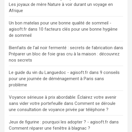
Les joyaux de mère Nature à voir durant un voyage en
Afrique
Un bon matelas pour une bonne qualité de sommeil -
agisoft.fr
dans
10 facteurs clés pour une bonne hygiène
de sommeil
Bienfaits de l'ail noir fermenté : secrets de fabrication
dans
Préparer un bloc de foie gras cru à la maison : découvrez
nos secrets
Le guide du vin du Languedoc - agisoft.fr
dans
9 conseils
pour une journée de déménagement à Paris sans
problème
Voyance sérieuse à prix abordable: Éclairez votre avenir
sans vider votre portefeuille
dans
Comment se déroule
une consultation de voyance privée par téléphone ?
Jeux de figurine : pourquoi les adopter ? - agisoft.fr
dans
Comment réparer une fenêtre à blagnac ?