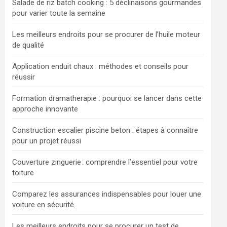
Salade de riz batch cooking : 5 déclinaisons gourmandes
pour varier toute la semaine
Les meilleurs endroits pour se procurer de l’huile moteur
de qualité
Application enduit chaux : méthodes et conseils pour
réussir
Formation dramatherapie : pourquoi se lancer dans cette
approche innovante
Construction escalier piscine beton : étapes à connaître
pour un projet réussi
Couverture zinguerie : comprendre l’essentiel pour votre
toiture
Comparez les assurances indispensables pour louer une
voiture en sécurité.
Les meilleurs endroits pour se procurer un test de