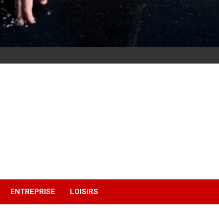
ENTREPRISE
LOISIRS