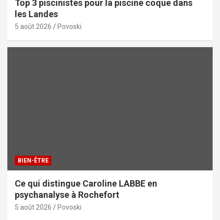
Top 3 piscinistes pour la piscine coque dans
les Landes
5 août 2026
Povoski
BIEN-ÊTRE
Ce qui distingue Caroline LABBE en
psychanalyse à Rochefort
5 août 2026
Povoski