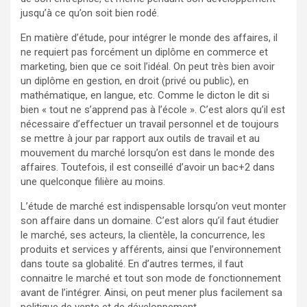
jusqu’à ce qu’on soit bien rodé.
En matière d’étude, pour intégrer le monde des affaires, il
ne requiert pas forcément un diplôme en commerce et
marketing, bien que ce soit l’idéal. On peut très bien avoir
un diplôme en gestion, en droit (privé ou public), en
mathématique, en langue, etc. Comme le dicton le dit si
bien « tout ne s’apprend pas à l’école ». C’est alors qu’il est
nécessaire d’effectuer un travail personnel et de toujours
se mettre à jour par rapport aux outils de travail et au
mouvement du marché lorsqu’on est dans le monde des
affaires. Toutefois, il est conseillé d’avoir un bac+2 dans
une quelconque filière au moins.
L’étude de marché est indispensable lorsqu’on veut monter
son affaire dans un domaine. C’est alors qu’il faut étudier
le marché, ses acteurs, la clientèle, la concurrence, les
produits et services y afférents, ainsi que l’environnement
dans toute sa globalité. En d’autres termes, il faut
connaitre le marché et tout son mode de fonctionnement
avant de l’intégrer. Ainsi, on peut mener plus facilement sa
politique de vente et de développement.