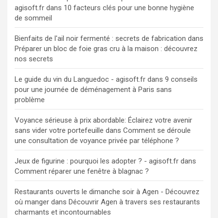
agisoft.fr
dans
10 facteurs clés pour une bonne hygiène
de sommeil
Bienfaits de l'ail noir fermenté : secrets de fabrication
dans
Préparer un bloc de foie gras cru à la maison : découvrez
nos secrets
Le guide du vin du Languedoc - agisoft.fr
dans
9 conseils
pour une journée de déménagement à Paris sans
problème
Voyance sérieuse à prix abordable: Éclairez votre avenir
sans vider votre portefeuille
dans
Comment se déroule
une consultation de voyance privée par téléphone ?
Jeux de figurine : pourquoi les adopter ? - agisoft.fr
dans
Comment réparer une fenêtre à blagnac ?
Restaurants ouverts le dimanche soir à Agen - Découvrez
où manger
dans
Découvrir Agen à travers ses restaurants
charmants et incontournables