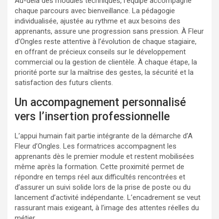
Au-delà des modules techniques, l’équipe accompagne
chaque parcours avec bienveillance. La pédagogie
individualisée, ajustée au rythme et aux besoins des
apprenants, assure une progression sans pression. À Fleur
d’Ongles reste attentive à l’évolution de chaque stagiaire,
en offrant de précieux conseils sur le développement
commercial ou la gestion de clientèle. À chaque étape, la
priorité porte sur la maîtrise des gestes, la sécurité et la
satisfaction des futurs clients.
Un accompagnement personnalisé
vers l’insertion professionnelle
L’appui humain fait partie intégrante de la démarche d’A
Fleur d’Ongles. Les formatrices accompagnent les
apprenants dès le premier module et restent mobilisées
même après la formation. Cette proximité permet de
répondre en temps réel aux difficultés rencontrées et
d’assurer un suivi solide lors de la prise de poste ou du
lancement d’activité indépendante. L’encadrement se veut
rassurant mais exigeant, à l’image des attentes réelles du
métier.