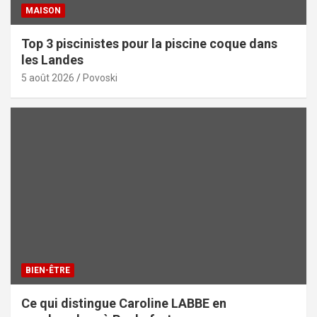
MAISON
Top 3 piscinistes pour la piscine coque dans
les Landes
5 août 2026
Povoski
BIEN-ÊTRE
Ce qui distingue Caroline LABBE en