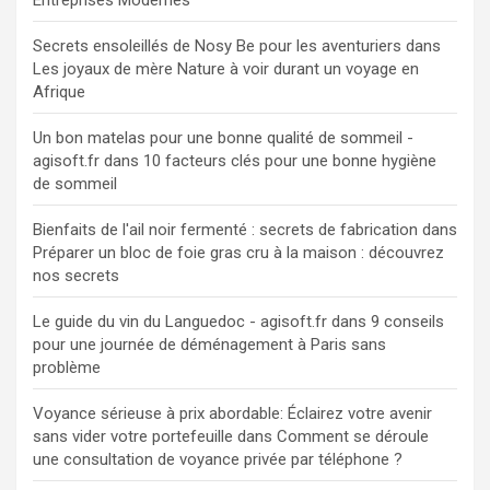
Secrets ensoleillés de Nosy Be pour les aventuriers
dans
Les joyaux de mère Nature à voir durant un voyage en
Afrique
Un bon matelas pour une bonne qualité de sommeil -
agisoft.fr
dans
10 facteurs clés pour une bonne hygiène
de sommeil
Bienfaits de l'ail noir fermenté : secrets de fabrication
dans
Préparer un bloc de foie gras cru à la maison : découvrez
nos secrets
Le guide du vin du Languedoc - agisoft.fr
dans
9 conseils
pour une journée de déménagement à Paris sans
problème
Voyance sérieuse à prix abordable: Éclairez votre avenir
sans vider votre portefeuille
dans
Comment se déroule
une consultation de voyance privée par téléphone ?