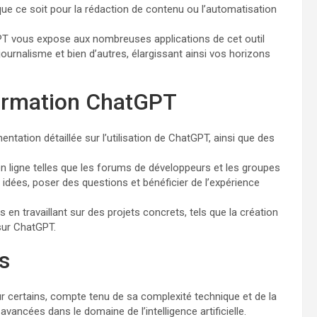
e ce soit pour la rédaction de contenu ou l’automatisation
PT vous expose aux nombreuses applications de cet outil
journalisme et bien d’autres, élargissant ainsi vos horizons
rmation ChatGPT
ation détaillée sur l’utilisation de ChatGPT, ainsi que des
igne telles que les forums de développeurs et les groupes
idées, poser des questions et bénéficier de l’expérience
en travaillant sur des projets concrets, tels que la création
sur ChatGPT.
és
r certains, compte tenu de sa complexité technique et de la
ancées dans le domaine de l’intelligence artificielle.