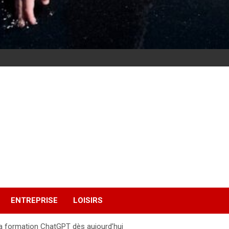
ENTREPRISE
LOISIRS
a formation ChatGPT dès aujourd’hui