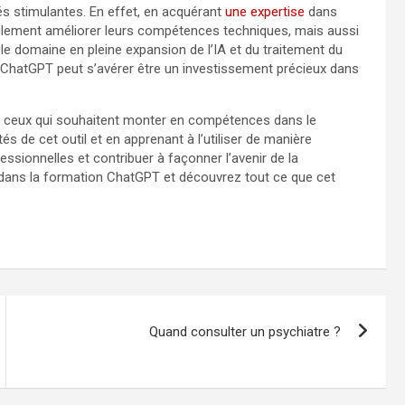
és stimulantes. En effet, en acquérant
une expertise
dans
eulement améliorer leurs compétences techniques, mais aussi
e domaine en pleine expansion de l’IA et du traitement du
ion ChatGPT peut s’avérer être un investissement précieux dans
r ceux qui souhaitent monter en compétences dans le
s de cet outil et en apprenant à l’utiliser de manière
ssionnelles et contribuer à façonner l’avenir de la
i dans la formation ChatGPT et découvrez tout ce que cet
Quand consulter un psychiatre ?