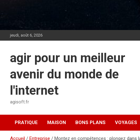
jeudi, août 6, 2026
agir pour un meilleur
avenir du monde de
l'internet
agisoft.fr
PRATIQUE
MAISON
BONS PLANS
VOYAGES
Accueil
Entreprise
Montez en compétences : plongez dans l