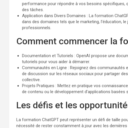
performance pour répondre à vos besoins spécifiques, qu
des tâches.
Application dans Divers Domaines : La formation ChatG
dans des domaines tels que le marketing, l’éducation, le 
professionnels.
Comment commencer la fo
Documentation et Tutoriels : OpenAI propose une document
tutoriels pour vous aider à démarrer.
Communautés en Ligne : Rejoignez des communautés en l
de discussion sur les réseaux sociaux pour partager des 
collective.
Projets Pratiques : Mettez en pratique vos connaissances 
de contenu ou le développement d’applications basées 
Les défis et les opportunit
La formation ChatGPT peut représenter un défi de taille pou
nécessité de rester constamment à jour avec les dernières av