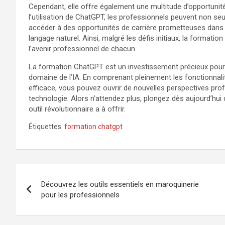
Cependant, elle offre également une multitude d’opportunit
l’utilisation de ChatGPT, les professionnels peuvent non s
accéder à des opportunités de carrière prometteuses dans l
langage naturel. Ainsi, malgré les défis initiaux, la format
l’avenir professionnel de chacun.
La formation ChatGPT est un investissement précieux pou
domaine de l’IA. En comprenant pleinement les fonctionnalité
efficace, vous pouvez ouvrir de nouvelles perspectives profe
technologie. Alors n’attendez plus, plongez dès aujourd’hu
outil révolutionnaire a à offrir.
Étiquettes:
formation chatgpt
Navigation
Découvrez les outils essentiels en maroquinerie
de
pour les professionnels
l’article