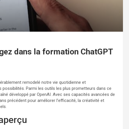
gez dans la formation ChatGPT
idérablement remodelé notre vie quotidienne et
s possibilités. Parmi les outils les plus prometteurs dans ce
raîné développé par OpenAI. Avec ses capacités avancées de
s précédent pour améliorer l’efficacité, la créativité et
els.
aperçu