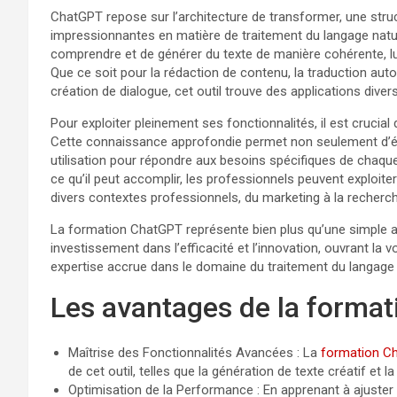
ChatGPT repose sur l’architecture de transformer, une struc
impressionnantes en matière de traitement du langage natu
comprendre et de générer du texte de manière cohérente, lui
Que ce soit pour la rédaction de contenu, la traduction aut
création de dialogue, cet outil trouve des applications diver
Pour exploiter pleinement ses fonctionnalités, il est crucial
Cette connaissance approfondie permet non seulement d’évit
utilisation pour répondre aux besoins spécifiques de chaq
ce qu’il peut accomplir, les professionnels peuvent exploit
divers contextes professionnels, du marketing à la recherch
La formation ChatGPT représente bien plus qu’une simple a
investissement dans l’efficacité et l’innovation, ouvrant la 
expertise accrue dans le domaine du traitement du langage natu
Les avantages de la forma
Maîtrise des Fonctionnalités Avancées : La
formation C
de cet outil, telles que la génération de texte créatif et
Optimisation de la Performance : En apprenant à ajuste