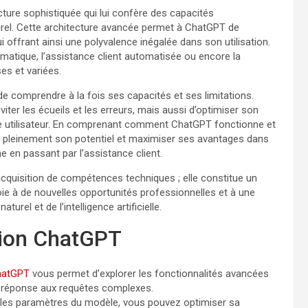
ture sophistiquée qui lui confère des capacités
rel. Cette architecture avancée permet à ChatGPT de
 offrant ainsi une polyvalence inégalée dans son utilisation.
omatique, l’assistance client automatisée ou encore la
ses et variées.
 de comprendre à la fois ses capacités et ses limitations.
er les écueils et les erreurs, mais aussi d’optimiser son
ue utilisateur. En comprenant comment ChatGPT fonctionne et
er pleinement son potentiel et maximiser ses avantages dans
e en passant par l’assistance client.
cquisition de compétences techniques ; elle constitue un
voie à de nouvelles opportunités professionnelles et à une
rel et de l’intelligence artificielle.
tion ChatGPT
hatGPT
vous permet d’explorer les fonctionnalités avancées
 la réponse aux requêtes complexes.
r les paramètres du modèle, vous pouvez optimiser sa