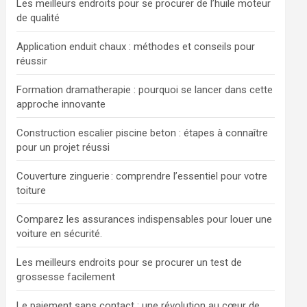
Les meilleurs endroits pour se procurer de l’huile moteur
de qualité
Application enduit chaux : méthodes et conseils pour
réussir
Formation dramatherapie : pourquoi se lancer dans cette
approche innovante
Construction escalier piscine beton : étapes à connaître
pour un projet réussi
Couverture zinguerie : comprendre l’essentiel pour votre
toiture
Comparez les assurances indispensables pour louer une
voiture en sécurité.
Les meilleurs endroits pour se procurer un test de
grossesse facilement
Le paiement sans contact : une révolution au cœur de